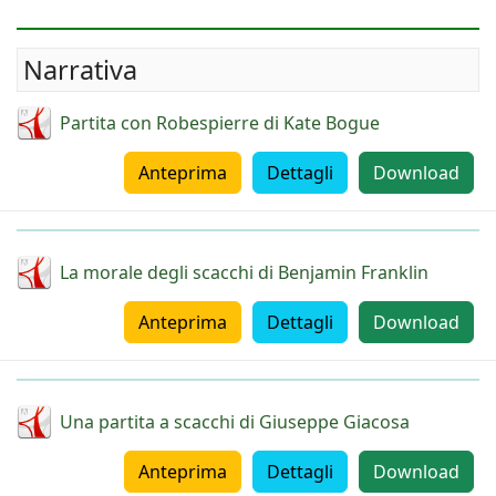
Narrativa
Partita con Robespierre di Kate Bogue
Anteprima
Dettagli
Download
La morale degli scacchi di Benjamin Franklin
Anteprima
Dettagli
Download
Una partita a scacchi di Giuseppe Giacosa
Anteprima
Dettagli
Download