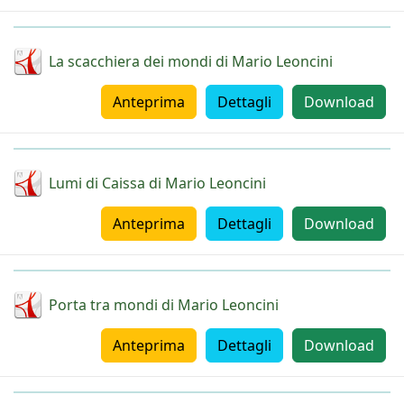
La scacchiera dei mondi di Mario Leoncini
Anteprima
Dettagli
Download
Lumi di Caissa di Mario Leoncini
Anteprima
Dettagli
Download
Porta tra mondi di Mario Leoncini
Anteprima
Dettagli
Download