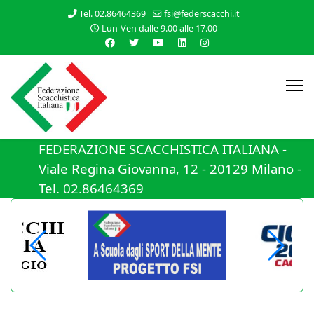
Tel. 02.86464369
fsi@federscacchi.it
Lun-Ven dalle 9.00 alle 17.00
FEDERAZIONE SCACCHISTICA ITALIANA -
Viale Regina Giovanna, 12 - 20129 Milano -
Tel. 02.86464369