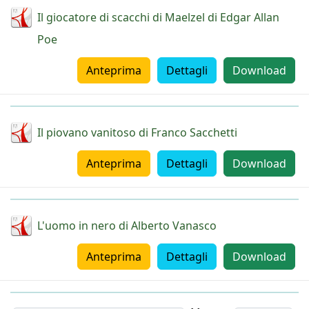
Il giocatore di scacchi di Maelzel di Edgar Allan
Poe
Anteprima
Dettagli
Download
Il piovano vanitoso di Franco Sacchetti
Anteprima
Dettagli
Download
L'uomo in nero di Alberto Vanasco
Anteprima
Dettagli
Download