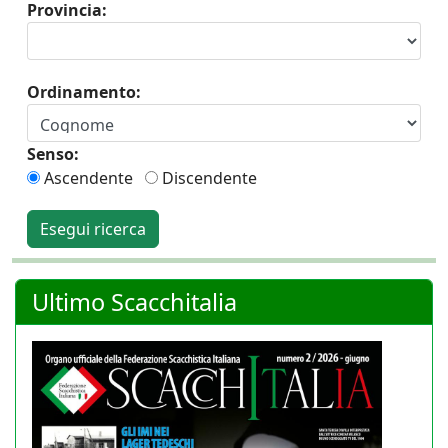
Provincia:
Ordinamento:
Senso:
Ascendente
Discendente
Esegui ricerca
Ultimo Scacchitalia