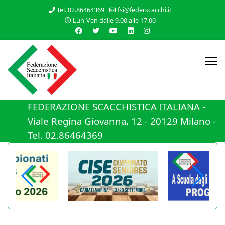
Tel. 02.86464369
fsi@federscacchi.it
Lun-Ven dalle 9.00 alle 17.00
FEDERAZIONE SCACCHISTICA ITALIANA -
Viale Regina Giovanna, 12 - 20129 Milano -
Tel. 02.86464369