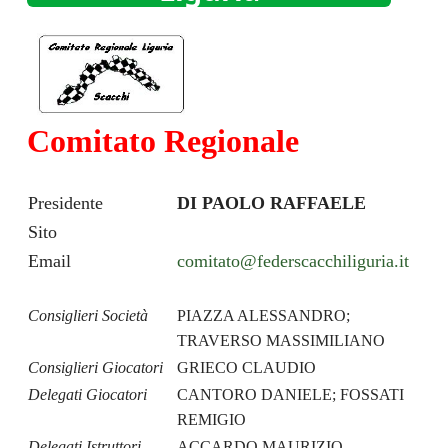
Comitato Regionale
Presidente
DI PAOLO RAFFAELE
Sito
Email
comitato@federscacchiliguria.it
Consiglieri Società
PIAZZA ALESSANDRO;
TRAVERSO MASSIMILIANO
Consiglieri Giocatori
GRIECO CLAUDIO
Delegati Giocatori
CANTORO DANIELE; FOSSATI
REMIGIO
Delegati Istruttori
ACCARDO MAURIZIO