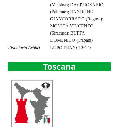
(Messina); DAVI' ROSARIO
(Palermo); RANDONE
GIANCORRADO (Ragusa);
MONICA VINCENZO
(Siracusa); BUFFA
DOMENICO (Trapani)
Fiduciario Arbitri
LUPO FRANCESCO
Toscana