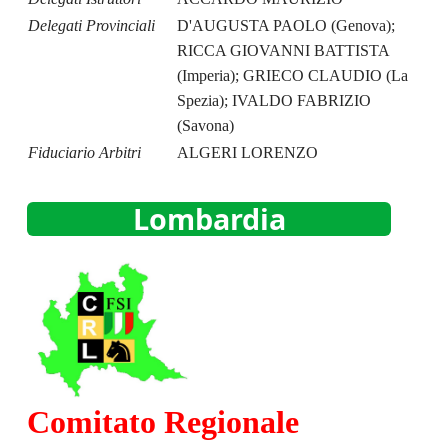
Delegati Provinciali
D'AUGUSTA PAOLO (Genova);
RICCA GIOVANNI BATTISTA
(Imperia); GRIECO CLAUDIO (La
Spezia); IVALDO FABRIZIO
(Savona)
Fiduciario Arbitri
ALGERI LORENZO
Lombardia
Comitato Regionale