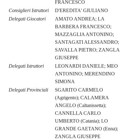
FRANCESCO
Consiglieri Istruttori
D'EREDITA' GIULIANO
Delegati Giocatori
AMATO ANDREA; LA
BARBERA FRANCESCO;
MAZZAGLIA ANTONINO;
SANTAGATI ALESSANDRO;
SAVALLA PIETRO; ZANGLA
GIUSEPPE
Delegati Istruttori
LEONARDI DANIELE; MEO
ANTONINO; MERENDINO
SIMONA
Delegati Provinciali
SGARITO CARMELO
(Agrigento); CALAMERA
ANGELO (Caltanissetta);
CANNELLA CARLO
UMBERTO (Catania); LO
GRANDE GAETANO (Enna);
ZANGLA GIUSEPPE