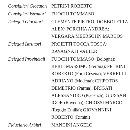
Consiglieri Giocatori
PETRINI ROBERTO
Consiglieri Istruttori
FUOCHI TOMMASO
Delegati Giocatori
CLEMENTE PIETRO; DOBBOLETTA
ALEX; PORCHIA ANDREA;
VERGARA MEERSOHN MARCOS
Delegati Istruttori
PROIETTI TOCCA TOSCA;
RAVAGNATI VALTER
Delegati Provinciali
FUOCHI TOMMASO (Bologna);
BERTI MASSIMO (Ferrara); PETRINI
ROBERTO (Forli Cesena); VERRELLI
ADRIANO (Modena); CRIPOTOS
DEMETRIO (Parma); BRIGATI
ALESSANDRO (Piacenza); GIUSSANI
IGOR (Ravenna); CHIOSSI MARCO
(Reggio Emilia); GIOVANNINI
ROBERTO (Rimini)
Fiduciario Arbitri
MANCINI ANGELO