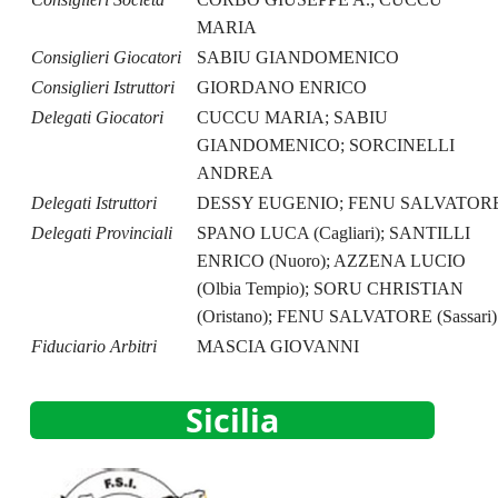
MARIA
Consiglieri Giocatori
SABIU GIANDOMENICO
Consiglieri Istruttori
GIORDANO ENRICO
Delegati Giocatori
CUCCU MARIA; SABIU
GIANDOMENICO; SORCINELLI
ANDREA
Delegati Istruttori
DESSY EUGENIO; FENU SALVATOR
Delegati Provinciali
SPANO LUCA (Cagliari); SANTILLI
ENRICO (Nuoro); AZZENA LUCIO
(Olbia Tempio); SORU CHRISTIAN
(Oristano); FENU SALVATORE (Sassari)
Fiduciario Arbitri
MASCIA GIOVANNI
Sicilia