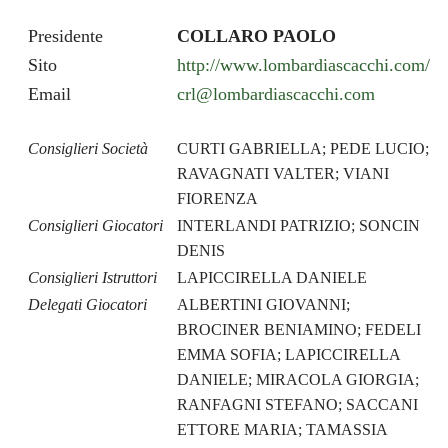
Presidente
COLLARO PAOLO
Sito
http://www.lombardiascacchi.com/
Email
crl@lombardiascacchi.com
Consiglieri Società
CURTI GABRIELLA; PEDE LUCIO;
RAVAGNATI VALTER; VIANI
FIORENZA
Consiglieri Giocatori
INTERLANDI PATRIZIO; SONCIN
DENIS
Consiglieri Istruttori
LAPICCIRELLA DANIELE
Delegati Giocatori
ALBERTINI GIOVANNI;
BROCINER BENIAMINO; FEDELI
EMMA SOFIA; LAPICCIRELLA
DANIELE; MIRACOLA GIORGIA;
RANFAGNI STEFANO; SACCANI
ETTORE MARIA; TAMASSIA