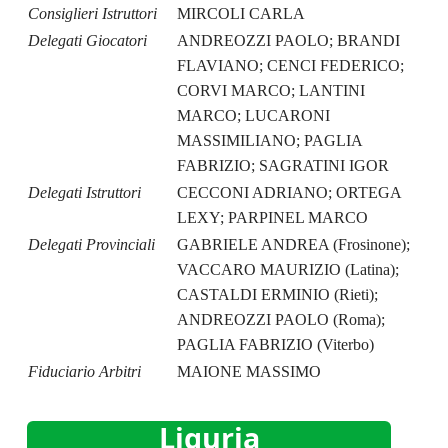
Consiglieri Istruttori
MIRCOLI CARLA
Delegati Giocatori
ANDREOZZI PAOLO; BRANDI
FLAVIANO; CENCI FEDERICO;
CORVI MARCO; LANTINI
MARCO; LUCARONI
MASSIMILIANO; PAGLIA
FABRIZIO; SAGRATINI IGOR
Delegati Istruttori
CECCONI ADRIANO; ORTEGA
LEXY; PARPINEL MARCO
Delegati Provinciali
GABRIELE ANDREA (Frosinone);
VACCARO MAURIZIO (Latina);
CASTALDI ERMINIO (Rieti);
ANDREOZZI PAOLO (Roma);
PAGLIA FABRIZIO (Viterbo)
Fiduciario Arbitri
MAIONE MASSIMO
Liguria