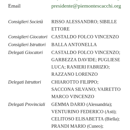
Email
presidente@piemontescacchi.org
Consiglieri Società
RISSO ALESSANDRO; SIBILLE
ETTORE
Consiglieri Giocatori
CASTALDO FOLCO VINCENZO
Consiglieri Istruttori
BALLA ANTONELLA
Delegati Giocatori
CASTALDO FOLCO VINCENZO;
GARBEZZA DAVIDE; PUGLIESE
LUCA; RANIERI FABRIZIO;
RAZZANO LORENZO
Delegati Istruttori
CHIAROTTO FILIPPO;
SACCONA SILVANO; VAIRETTO
MARCO VINCENZO
Delegati Provinciali
GEMMA DARIO (Alessandria);
VENTURINO FEDERICO (Asti);
CELITOSO ELISABETTA (Biella);
PRANDI MARIO (Cuneo);