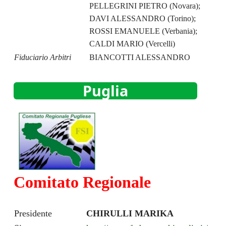
PELLEGRINI PIETRO (Novara);
DAVI ALESSANDRO (Torino);
ROSSI EMANUELE (Verbania);
CALDI MARIO (Vercelli)
Fiduciario Arbitri
BIANCOTTI ALESSANDRO
Puglia
Comitato Regionale
Presidente
CHIRULLI MARIKA