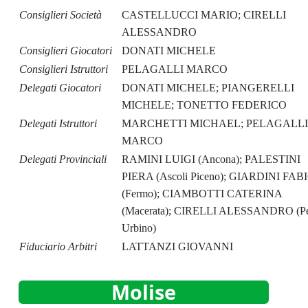
Consiglieri Società
CASTELLUCCI MARIO; CIRELLI
ALESSANDRO
Consiglieri Giocatori
DONATI MICHELE
Consiglieri Istruttori
PELAGALLI MARCO
Delegati Giocatori
DONATI MICHELE; PIANGERELLI
MICHELE; TONETTO FEDERICO
Delegati Istruttori
MARCHETTI MICHAEL; PELAGALLI
MARCO
Delegati Provinciali
RAMINI LUIGI (Ancona); PALESTINI
PIERA (Ascoli Piceno); GIARDINI FAB
(Fermo); CIAMBOTTI CATERINA
(Macerata); CIRELLI ALESSANDRO (Pe
Urbino)
Fiduciario Arbitri
LATTANZI GIOVANNI
Molise