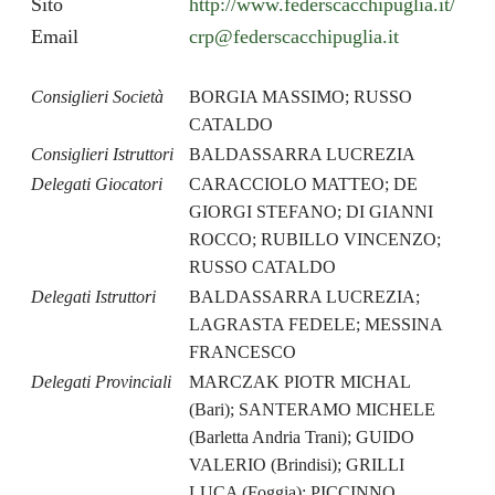
Sito
http://www.federscacchipuglia.it/
Email
crp@federscacchipuglia.it
Consiglieri Società
BORGIA MASSIMO; RUSSO
CATALDO
Consiglieri Istruttori
BALDASSARRA LUCREZIA
Delegati Giocatori
CARACCIOLO MATTEO; DE
GIORGI STEFANO; DI GIANNI
ROCCO; RUBILLO VINCENZO;
RUSSO CATALDO
Delegati Istruttori
BALDASSARRA LUCREZIA;
LAGRASTA FEDELE; MESSINA
FRANCESCO
Delegati Provinciali
MARCZAK PIOTR MICHAL
(Bari); SANTERAMO MICHELE
(Barletta Andria Trani); GUIDO
VALERIO (Brindisi); GRILLI
LUCA (Foggia); PICCINNO