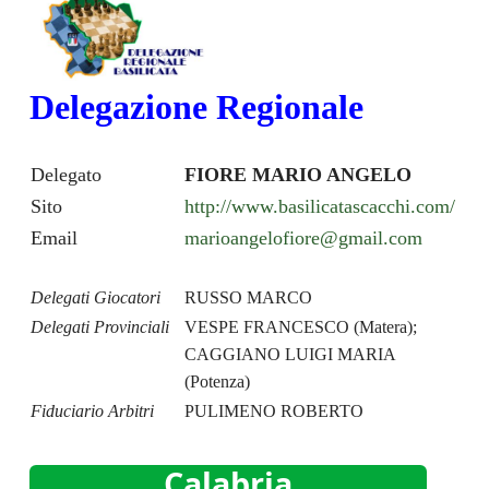
Delegazione Regionale
Delegato
FIORE MARIO ANGELO
Sito
http://www.basilicatascacchi.com/
Email
marioangelofiore@gmail.com
Delegati Giocatori
RUSSO MARCO
Delegati Provinciali
VESPE FRANCESCO (Matera);
CAGGIANO LUIGI MARIA
(Potenza)
Fiduciario Arbitri
PULIMENO ROBERTO
Calabria