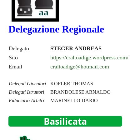
Delegazione Regionale
Delegato
STEGER ANDREAS
Sito
https://craltoadige.wordpress.com/
Email
craltoadige@hotmail.com
Delegati Giocatori
KOFLER THOMAS
Delegati Istruttori
BRANDOLESE ARNALDO
Fiduciario Arbitri
MARINELLO DARIO
Basilicata