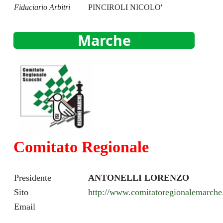
Fiduciario Arbitri
PINCIROLI NICOLO'
Marche
Comitato Regionale
Presidente
ANTONELLI LORENZO
Sito
http://www.comitatoregionalemarch
Email