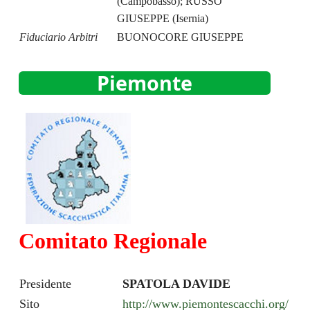
(Campobasso); RUSSO
GIUSEPPE (Isernia)
Fiduciario Arbitri
BUONOCORE GIUSEPPE
Piemonte
Comitato Regionale
Presidente
SPATOLA DAVIDE
Sito
http://www.piemontescacchi.org/