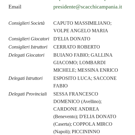
Email
presidente@scacchicampania.it
Consiglieri Società
CAPUTO MASSIMILIANO;
VOLPE ANGELO MARIA
Consiglieri Giocatori
D'ELIA DONATO
Consiglieri Istruttori
CERRATO ROBERTO
Delegati Giocatori
BUIANO FABIO; GALLINA
GIACOMO; LOMBARDI
MICHELE; MESSINA ENRICO
Delegati Istruttori
ESPOSITO LUCA; SACCONE
FABIO
Delegati Provinciali
SESSA FRANCESCO
DOMENICO (Avellino);
CARDONE ANDREA
(Benevento); D'ELIA DONATO
(Caserta); COPPOLA MIRCO
(Napoli); PICCININNO