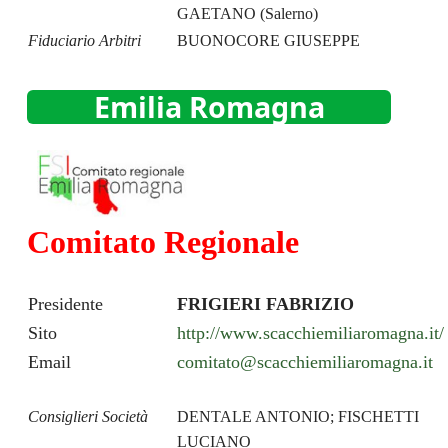
GAETANO (Salerno)
Fiduciario Arbitri
BUONOCORE GIUSEPPE
Emilia Romagna
Comitato Regionale
Presidente
FRIGIERI FABRIZIO
Sito
http://www.scacchiemiliaromagna.it/
Email
comitato@scacchiemiliaromagna.it
Consiglieri Società
DENTALE ANTONIO; FISCHETTI
LUCIANO