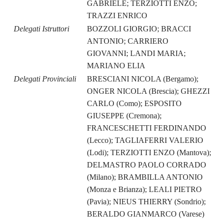
GABRIELE; TERZIOTTI ENZO;
TRAZZI ENRICO
Delegati Istruttori
BOZZOLI GIORGIO; BRACCI
ANTONIO; CARRIERO
GIOVANNI; LANDI MARIA;
MARIANO ELIA
Delegati Provinciali
BRESCIANI NICOLA (Bergamo);
ONGER NICOLA (Brescia); GHEZZI
CARLO (Como); ESPOSITO
GIUSEPPE (Cremona);
FRANCESCHETTI FERDINANDO
(Lecco); TAGLIAFERRI VALERIO
(Lodi); TERZIOTTI ENZO (Mantova);
DELMASTRO PAOLO CORRADO
(Milano); BRAMBILLA ANTONIO
(Monza e Brianza); LEALI PIETRO
(Pavia); NIEUS THIERRY (Sondrio);
BERALDO GIANMARCO (Varese)