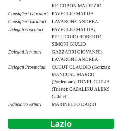
RICCOBON MAURIZIO
Consiglieri Giocatori
PAVEGLIO MATTIA
Consiglieri Istruttori
LAVARONE ANDREA
Delegati Giocatori
PAVEGLIO MATTIA;
PELLICORO ROBERTO;
SIMONI GIULIO
Delegati Istruttori
GAZZARRI GIOVANNI;
LAVARONE ANDREA
Delegati Provinciali
CUCUT CLAUDIO (Gorizia);
MANCOSU MARCO
(Pordenone); TONEL GIULIA
(Trieste); CAPALIKU ALEKS
(Udine)
Fiduciario Arbitri
MARINELLO DARIO
Lazio