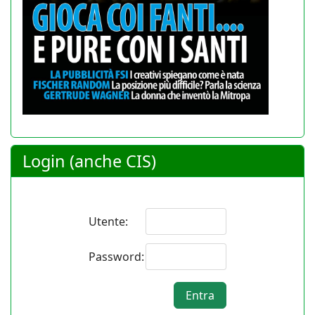
Login (anche CIS)
Utente:
Password: