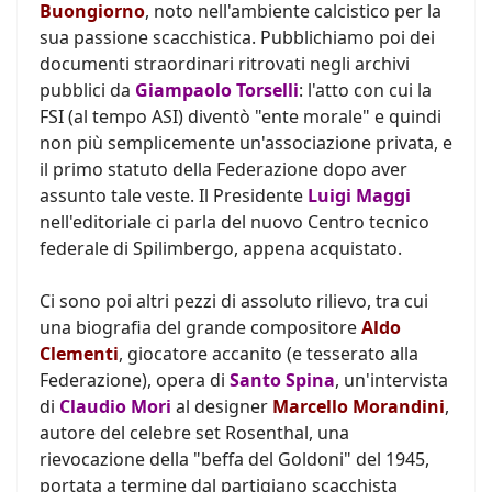
Buongiorno
, noto nell'ambiente calcistico per la
sua passione scacchistica. Pubblichiamo poi dei
documenti straordinari ritrovati negli archivi
pubblici da
Giampaolo Torselli
: l'atto con cui la
FSI (al tempo ASI) diventò "ente morale" e quindi
non più semplicemente un'associazione privata, e
il primo statuto della Federazione dopo aver
assunto tale veste. Il Presidente
Luigi Maggi
nell'editoriale ci parla del nuovo Centro tecnico
federale di Spilimbergo, appena acquistato.
Ci sono poi altri pezzi di assoluto rilievo, tra cui
una biografia del grande compositore
Aldo
Clementi
, giocatore accanito (e tesserato alla
Federazione), opera di
Santo Spina
, un'intervista
di
Claudio Mori
al designer
Marcello Morandini
,
autore del celebre set Rosenthal, una
rievocazione della "beffa del Goldoni" del 1945,
portata a termine dal partigiano scacchista