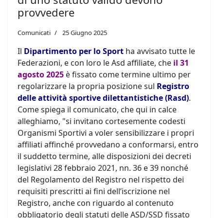
provvedere
Comunicati
25 Giugno 2025
Il
Dipartimento per lo Sport
ha avvisato tutte le
Federazioni, e con loro le Asd affiliate, che
il 31
agosto 2025
è fissato come termine ultimo per
regolarizzare la propria posizione sul
Registro
delle attività sportive dilettantistiche (Rasd)
.
Come spiega il comunicato, che qui in calce
alleghiamo, "si invitano cortesemente codesti
Organismi Sportivi a voler sensibilizzare i propri
affiliati affinché provvedano a conformarsi, entro
il suddetto termine, alle disposizioni dei decreti
legislativi 28 febbraio 2021, nn. 36 e 39 nonché
del Regolamento del Registro nel rispetto dei
requisiti prescritti ai fini dell’iscrizione nel
Registro, anche con riguardo al contenuto
obbligatorio degli statuti delle ASD/SSD fissato