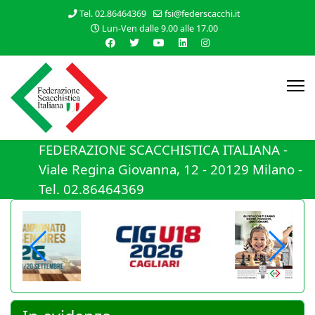
Tel. 02.86464369
fsi@federscacchi.it
Lun-Ven dalle 9.00 alle 17.00
FEDERAZIONE SCACCHISTICA ITALIANA -
Viale Regina Giovanna, 12 - 20129 Milano -
Tel. 02.86464369