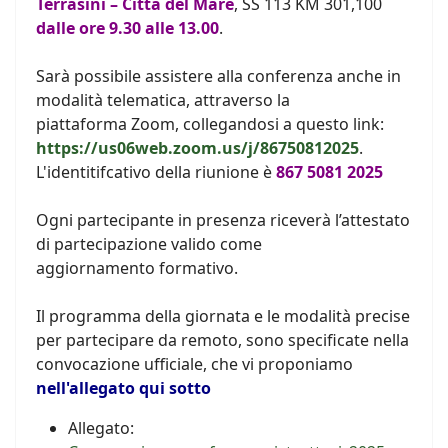
Terrasini – Città del Mare
, SS 113 KM 301,100
dalle ore 9.30 alle 13.00
.
Sarà possibile assistere alla conferenza anche in
modalità telematica, attraverso la
piattaforma Zoom, collegandosi a questo link:
https://us06web.zoom.us/j/86750812025
.
L'identitifcativo della riunione è
867 5081 2025
Ogni partecipante in presenza riceverà l’attestato
di partecipazione valido come
aggiornamento formativo.
Il programma della giornata e le modalità precise
per partecipare da remoto, sono specificate nella
convocazione ufficiale, che vi proponiamo
nell'allegato qui sotto
Allegato: