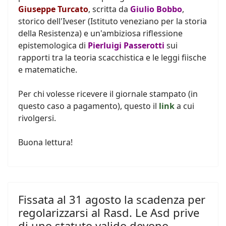
Giuseppe Turcato
, scritta da
Giulio Bobbo
,
storico dell'Iveser (Istituto veneziano per la storia
della Resistenza) e un'ambiziosa riflessione
epistemologica di
Pierluigi Passerotti
sui
rapporti tra la teoria scacchistica e le leggi fiische
e matematiche.
Per chi volesse ricevere il giornale stampato (in
questo caso a pagamento), questo il
link
a cui
rivolgersi.
Buona lettura!
Fissata al 31 agosto la scadenza per
regolarizzarsi al Rasd. Le Asd prive
di uno statuto valido devono