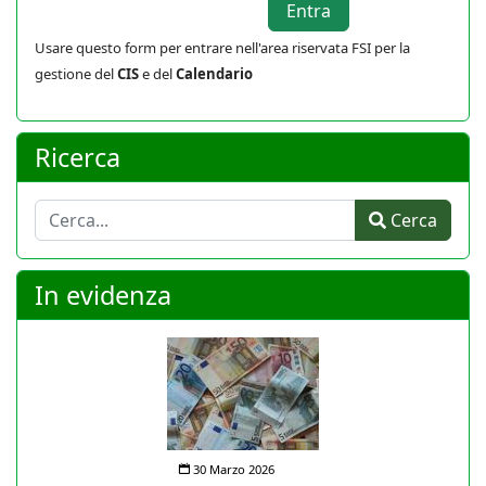
Usare questo form per entrare nell'area riservata FSI per la
gestione del
CIS
e del
Calendario
Ricerca
Cerca
Cerca
In evidenza
30 Marzo 2026