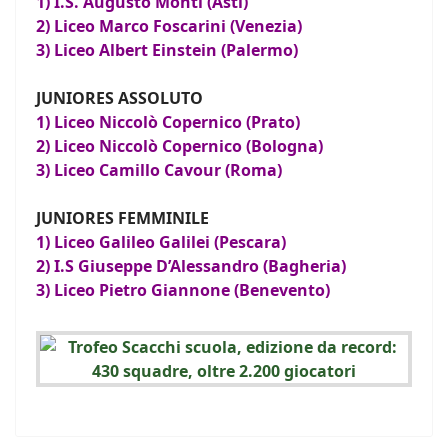
1) I.S. Augusto Monti (Asti)
2) Liceo Marco Foscarini (Venezia)
3) Liceo Albert Einstein (Palermo)
JUNIORES ASSOLUTO
1) Liceo Niccolò Copernico (Prato)
2) Liceo Niccolò Copernico (Bologna)
3) Liceo Camillo Cavour (Roma)
JUNIORES FEMMINILE
1) Liceo Galileo Galilei (Pescara)
2) I.S Giuseppe D’Alessandro (Bagheria)
3) Liceo Pietro Giannone (Benevento)