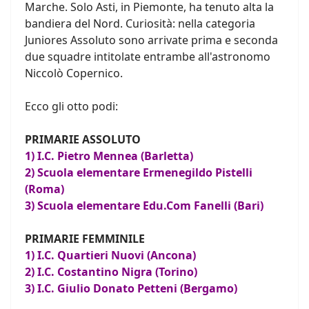
Marche. Solo Asti, in Piemonte, ha tenuto alta la
bandiera del Nord. Curiosità: nella categoria
Juniores Assoluto sono arrivate prima e seconda
due squadre intitolate entrambe all'astronomo
Niccolò Copernico.
Ecco gli otto podi:
PRIMARIE ASSOLUTO
1) I.C. Pietro Mennea (Barletta)
2) Scuola elementare Ermenegildo Pistelli
(Roma)
3) Scuola elementare Edu.Com Fanelli (Bari)
PRIMARIE FEMMINILE
1) I.C. Quartieri Nuovi (Ancona)
2) I.C. Costantino Nigra (Torino)
3) I.C. Giulio Donato Petteni (Bergamo)