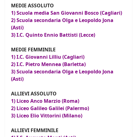
MEDIE ASSOLUTO
1) Scuola media San Giovanni Bosco (Cagliari)
2) Scuola secondaria Olga e Leopoldo Jona
(Asti)
3) I.C. Quinto Ennio Battisti (Lecce)
MEDIE FEMMINILE
1) I.C. Giovanni Lilliu (Cagliari)
2) I.C. Pietro Mennea (Barletta)
3) Scuola secondaria Olga e Leopoldo Jona
(Asti)
ALLIEVI ASSOLUTO
1) Liceo Anco Marzio (Roma)
2) Liceo Galileo Galilei (Palermo)
3) Liceo Elio Vittorini (Milano)
ALLIEVI FEMMINILE