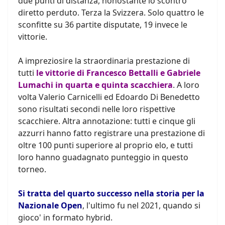
due punti di distanza, nonostante lo scontro
diretto perduto. Terza la Svizzera. Solo quattro le
sconfitte su 36 partite disputate, 19 invece le
vittorie.
A impreziosire la straordinaria prestazione di
tutti
le vittorie di Francesco Bettalli e Gabriele
Lumachi in quarta e quinta scacchiera
. A loro
volta Valerio Carnicelli ed Edoardo Di Benedetto
sono risultati secondi nelle loro rispettive
scacchiere. Altra annotazione: tutti e cinque gli
azzurri hanno fatto registrare una prestazione di
oltre 100 punti superiore al proprio elo, e tutti
loro hanno guadagnato punteggio in questo
torneo.
Si tratta del quarto successo nella storia per la
Nazionale Open
, l'ultimo fu nel 2021, quando si
gioco' in formato hybrid.