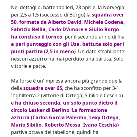
Nel dettaglio, battendo ieri, 28 aprile, la Norvegia
per 2,5 a 1,5 (successo di Borgo) la
squadra over
50, formata da Alberto David, Michele Godena,
Fabrizio Bellia, Carlo D'Amore e Giulio Borgo
ha concluso il torneo
, per il secondo anno di fila,
a pari punteggio con gli Usa, battuta solo per i
punti partita (2,5 in meno)
. Un dato strabiliante:
nessun azzurro ha mai perduto una partita. Solo
vittorie e patte.
Ma forse è un'impresa ancora più grande quella
della
squadra over 65
, che ha sconfitto per 3-1
Inghilterra 2 (vittorie di Ortega, Sibilio e Ceschia)
e
ha chiuso seconda, un solo punto dietro il
circolo Lasker di Berlino
.
La formazione
azzurra (Carlos Garcia Palermo, Lexy Ortega,
Mario Sibilio, Roberto Messa, Ivano Ceschia)
partiva ottava del tabellone, quindi ha