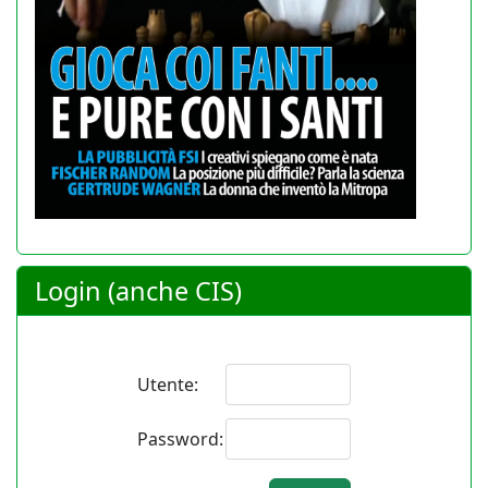
Login (anche CIS)
Utente:
Password: