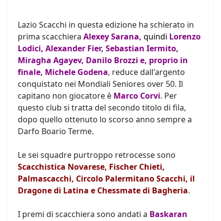
Lazio Scacchi in questa edizione ha schierato in
prima scacchiera
Alexey Sarana,
quindi
Lorenzo
Lodici, Alexander Fier, Sebastian Iermito,
Miragha Agayev, Danilo Brozzi e, proprio in
finale, Michele Godena
, reduce dall'argento
conquistato nei Mondiali Seniores over 50. Il
capitano non giocatore è
Marco Corvi
.
Per
questo club si tratta del secondo titolo di fila,
dopo quello ottenuto lo scorso anno sempre a
Darfo Boario Terme.
Le sei squadre purtroppo retrocesse sono
Scacchistica Novarese, Fischer Chieti,
Palmascacchi, Circolo Palermitano Scacchi, il
Dragone di Latina e Chessmate di Bagheria
.
I premi di scacchiera sono andati a
Baskaran