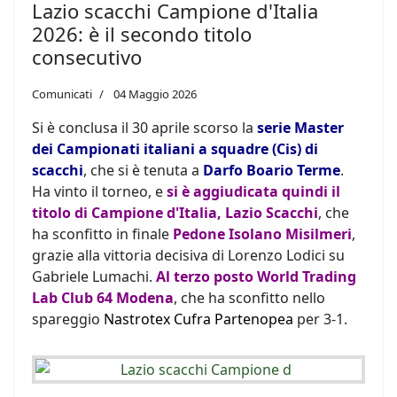
Lazio scacchi Campione d'Italia
2026: è il secondo titolo
consecutivo
Comunicati
04 Maggio 2026
Si è conclusa il 30 aprile scorso la
serie Master
dei Campionati italiani a squadre (Cis) di
scacchi
, che si è tenuta a
Darfo Boario Terme
.
Ha vinto il torneo, e
si è aggiudicata quindi il
titolo di Campione d'Italia, Lazio Scacchi
, che
ha sconfitto in finale
Pedone Isolano Misilmeri
,
grazie alla vittoria decisiva di Lorenzo Lodici su
Gabriele Lumachi.
Al terzo posto
World Trading
Lab Club 64 Modena
, che ha sconfitto nello
spareggio
Nastrotex Cufra Partenopea
per 3-1.