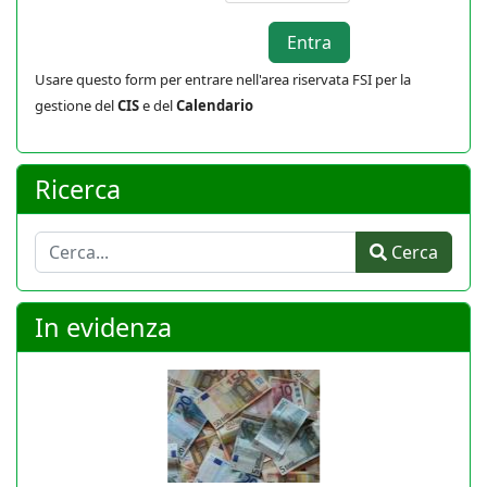
Usare questo form per entrare nell'area riservata FSI per la
gestione del
CIS
e del
Calendario
Ricerca
Cerca
Cerca
In evidenza