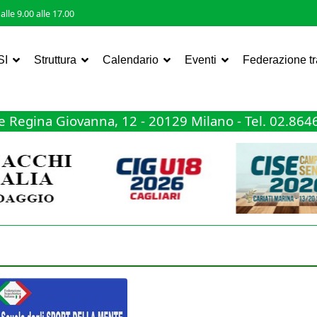
lle 9.00 alle 17.00
SI
Struttura
Calendario
Eventi
Federazione t
 Regina Giovanna, 12 - 20129 Milano - Tel. 02.86