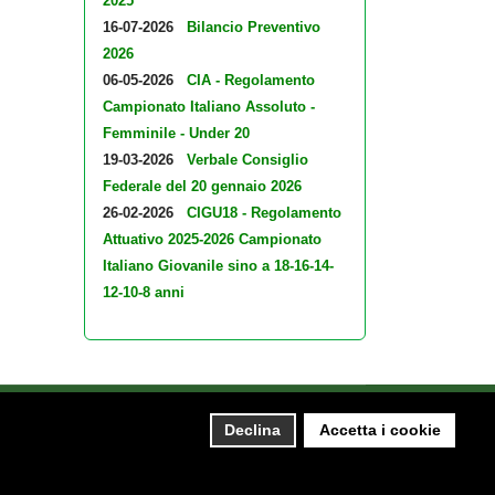
2025
16-07-2026
Bilancio Preventivo
2026
06-05-2026
CIA - Regolamento
Campionato Italiano Assoluto -
Femminile - Under 20
19-03-2026
Verbale Consiglio
Federale del 20 gennaio 2026
26-02-2026
CIGU18 - Regolamento
Attuativo 2025-2026 Campionato
Italiano Giovanile sino a 18-16-14-
12-10-8 anni
490155 - Email fsi@federscacchi.it - Tel.
Declina
Accetta i cookie