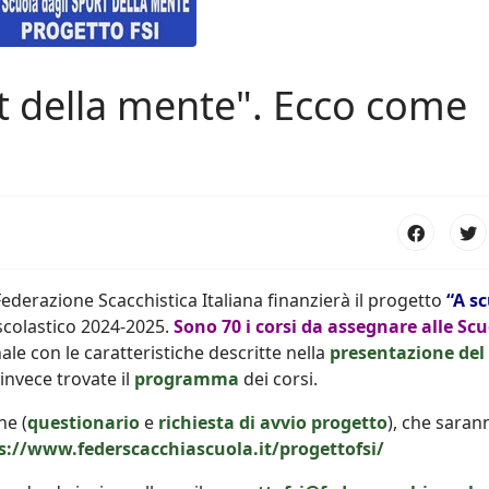
rt della mente". Ecco come
ederazione Scacchistica Italiana finanzierà il progetto
“A s
scolastico 2024-2025.
Sono 70 i corsi da assegnare alle Scu
ale con le caratteristiche descritte nella
presentazione del
invece trovate il
programma
dei corsi.
ne (
questionario
e
richiesta di avvio progetto
), che saran
s://www.federscacchiascuola.it/progettofsi/