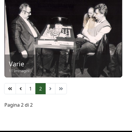
Varie
11 Immagini
1
2
Pagina 2 di 2