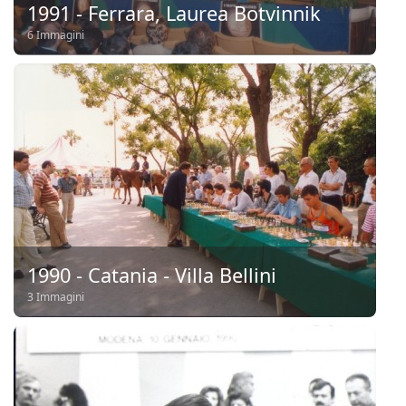
1991 - Ferrara, Laurea Botvinnik
6 Immagini
1990 - Catania - Villa Bellini
3 Immagini