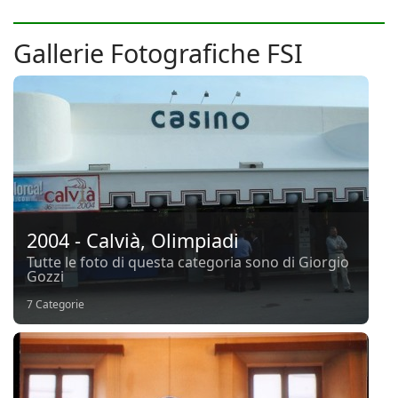
Gallerie Fotografiche FSI
2004 - Calvià, Olimpiadi
Tutte le foto di questa categoria sono di Giorgio
Gozzi
7 Categorie