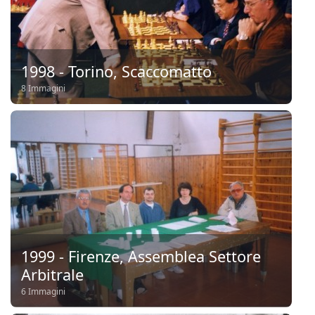
1998 - Torino, Scaccomatto
8 Immagini
1999 - Firenze, Assemblea Settore
Arbitrale
6 Immagini