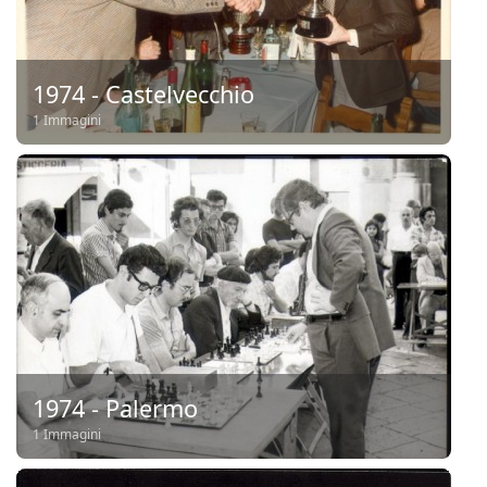
1974 - Castelvecchio
1 Immagini
1974 - Palermo
1 Immagini