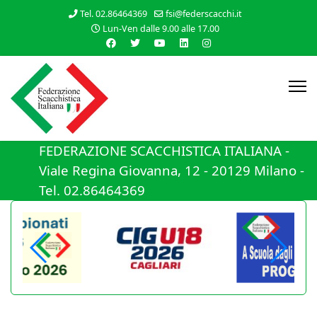
Tel. 02.86464369
fsi@federscacchi.it
Lun-Ven dalle 9.00 alle 17.00
FEDERAZIONE SCACCHISTICA ITALIANA -
Viale Regina Giovanna, 12 - 20129 Milano -
Tel. 02.86464369