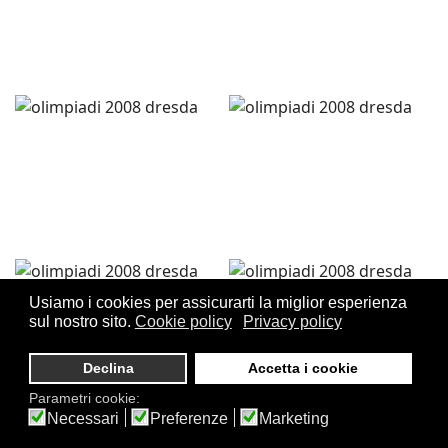
Usiamo i cookies per assicurarti la miglior esperienza
sul nostro sito.
Cookie policy
Privacy policy
Declina
Accetta i cookie
Parametri cookie:
Necessari
Preferenze
Marketing