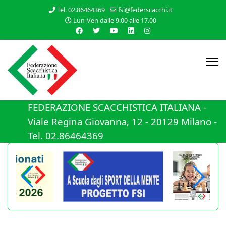
Tel. 02.86464369
fsi@federscacchi.it
Lun-Ven dalle 9.00 alle 17.00
FEDERAZIONE SCACCHISTICA ITALIANA -
Viale Regina Giovanna, 12 - 20129 Milano -
Tel. 02.86464369