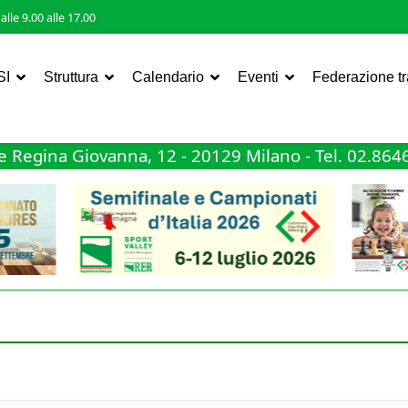
lle 9.00 alle 17.00
SI
Struttura
Calendario
Eventi
Federazione t
 Regina Giovanna, 12 - 20129 Milano - Tel. 02.86