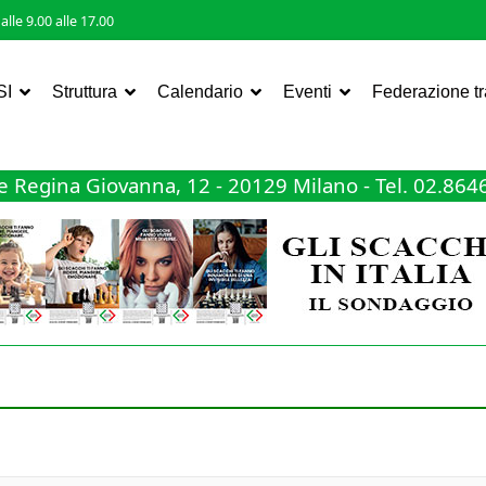
lle 9.00 alle 17.00
SI
Struttura
Calendario
Eventi
Federazione t
 Regina Giovanna, 12 - 20129 Milano - Tel. 02.86