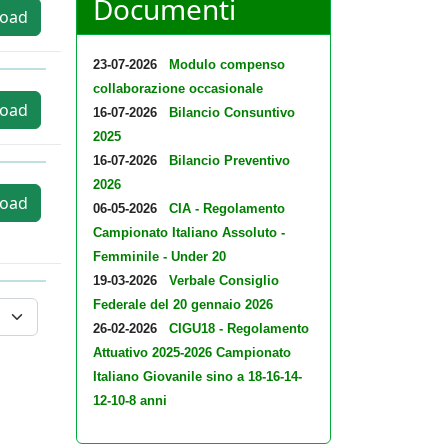
Documenti
oad
23-07-2026
Modulo compenso
collaborazione occasionale
oad
16-07-2026
Bilancio Consuntivo
2025
16-07-2026
Bilancio Preventivo
2026
oad
06-05-2026
CIA - Regolamento
Campionato Italiano Assoluto -
Femminile - Under 20
19-03-2026
Verbale Consiglio
Federale del 20 gennaio 2026
26-02-2026
CIGU18 - Regolamento
Attuativo 2025-2026 Campionato
Italiano Giovanile sino a 18-16-14-
12-10-8 anni