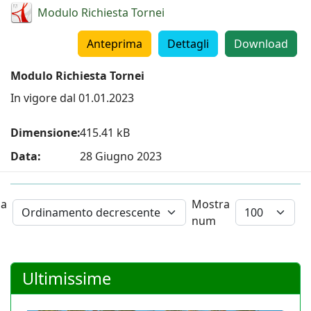
Modulo Richiesta Tornei
Anteprima
Dettagli
Download
Modulo Richiesta Tornei
In vigore dal 01.01.2023
Dimensione:
415.41 kB
Data:
28 Giugno 2023
na
Mostra
num
Ultimissime