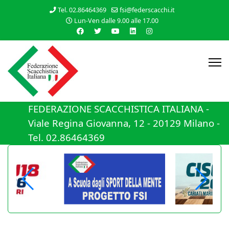
Tel. 02.86464369
fsi@federscacchi.it
Lun-Ven dalle 9.00 alle 17.00
FEDERAZIONE SCACCHISTICA ITALIANA -
Viale Regina Giovanna, 12 - 20129 Milano -
Tel. 02.86464369