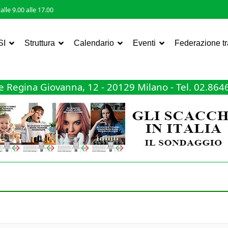
lle 9.00 alle 17.00
SI
Struttura
Calendario
Eventi
Federazione t
 Regina Giovanna, 12 - 20129 Milano - Tel. 02.86