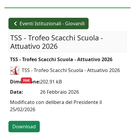
Eventi Istituzionali - Giovanili
TSS - Trofeo Scacchi Scuola -
Attuativo 2026
TSS - Trofeo Scacchi Scuola - Attuativo 2026
TSS - Trofeo Scacchi Scuola - Attuativo 2026
Hot
Dimensione:
202.91 kB
Data:
26 Febbraio 2026
Modificato con delibera del Presidente il
25/02/2026