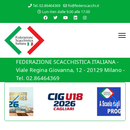
Tel. 02.86464369
fsi@federscacchi.it
Lun-Ven dalle 9.00 alle 17.00
FEDERAZIONE SCACCHISTICA ITALIANA -
Viale Regina Giovanna, 12 - 20129 Milano -
Tel. 02.86464369