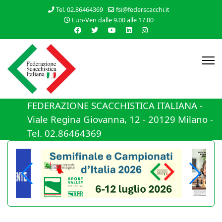
Tel. 02.86464369
fsi@federscacchi.it
Lun-Ven dalle 9.00 alle 17.00
FEDERAZIONE SCACCHISTICA ITALIANA -
Viale Regina Giovanna, 12 - 20129 Milano -
Tel. 02.86464369