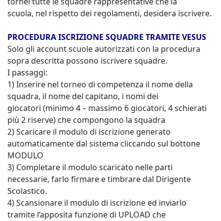
tornei tutte le squadre rappresentative che la
scuola, nel rispetto dei regolamenti, desidera iscrivere.
PROCEDURA ISCRIZIONE SQUADRE TRAMITE VESUS
Solo gli account scuole autorizzati con la procedura
sopra descritta possono iscrivere squadre.
I passaggi:
1) Inserire nel torneo di competenza il nome della
squadra, il nome del capitano, i nomi dei
giocatori (minimo 4 – massimo 6 giocatori, 4 schierati
più 2 riserve) che compongono la squadra
2) Scaricare il modulo di iscrizione generato
automaticamente dal sistema cliccando sul bottone
MODULO
3) Completare il modulo scaricato nelle parti
necessarie, farlo firmare e timbrare dal Dirigente
Scolastico.
4) Scansionare il modulo di iscrizione ed inviarlo
tramite l’apposita funzione di UPLOAD che