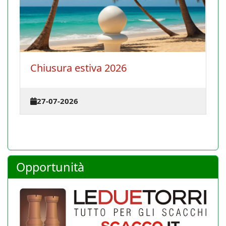
La Conferenza degli istruttori si
terrà il 30 agosto 2026 a Cagliari
23-07-2026
Opportunità