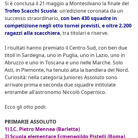
Si è conclusa il 21 maggio a Montesilvano la finale del
Trofeo Scacchi Scuola
: un'edizione coronata da un
successo straordinario,
con ben 430 squadre in
competizione negli otto tornei previsti, e oltre 2.200
ragazzi alla scacchiera
, tra titolari e riserve.
I risultati hanno premiato il Centro-Sud, con ben due
titoli in Sardegna, uno in Puglia, uno in Lazio, uno in
Abruzzo e uno in Toscana e uno nelle Marche. Solo
Asti, in Piemonte, ha tenuto alta la bandiera del Nord.
Curiosità: nella categoria Juniores Assoluto sono
arrivate prima e seconda due squadre intitolate
entrambe all'astronomo Niccolò Copernico.
Ecco gli otto podi:
PRIMARIE ASSOLUTO
1) I.C. Pietro Mennea (Barletta)
2) Scuola elementare Ermenegildo Pistelli (Roma)