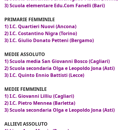
3) Scuola elementare Edu.Com Fanelli (Bari)
PRIMARIE FEMMINILE
1) I.C. Quartieri Nuovi (Ancona)
2) I.C. Costantino Nigra (Torino)
3) I.C. Giulio Donato Petteni (Bergamo)
MEDIE ASSOLUTO
1) Scuola media San Giovanni Bosco (Cagliari)
2) Scuola secondaria Olga e Leopoldo Jona (Asti)
3) I.C. Quinto Ennio Battisti (Lecce)
MEDIE FEMMINILE
1) I.C. Giovanni Lilliu (Cagliari)
2) I.C. Pietro Mennea (Barletta)
3) Scuola secondaria Olga e Leopoldo Jona (Asti)
ALLIEVI ASSOLUTO