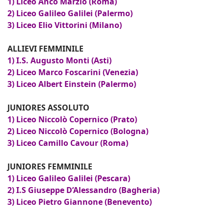
1) Liceo Anco Marzio (Roma)
2) Liceo Galileo Galilei (Palermo)
3) Liceo Elio Vittorini (Milano)
ALLIEVI FEMMINILE
1) I.S. Augusto Monti (Asti)
2) Liceo Marco Foscarini (Venezia)
3) Liceo Albert Einstein (Palermo)
JUNIORES ASSOLUTO
1) Liceo Niccolò Copernico (Prato)
2) Liceo Niccolò Copernico (Bologna)
3) Liceo Camillo Cavour (Roma)
JUNIORES FEMMINILE
1) Liceo Galileo Galilei (Pescara)
2) I.S Giuseppe D’Alessandro (Bagheria)
3) Liceo Pietro Giannone (Benevento)