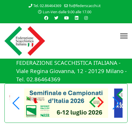
Tel. 02.86464369
fsi@federscacchi.it
Lun-Ven dalle 9.00 alle 17.00
FEDERAZIONE SCACCHISTICA ITALIANA -
Viale Regina Giovanna, 12 - 20129 Milano -
Tel. 02.86464369