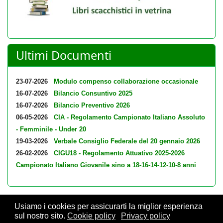
Ultimi Documenti
23-07-2026
Modulo compenso collaborazione occasionale
16-07-2026
Bilancio Consuntivo 2025
16-07-2026
Bilancio Preventivo 2026
06-05-2026
CIA - Regolamento Campionato Italiano Assoluto
- Femminile - Under 20
19-03-2026
Verbale Consiglio Federale del 20 gennaio 2026
26-02-2026
CIGU18 - Regolamento Attuativo 2025-2026
Campionato Italiano Giovanile sino a 18-16-14-12-10-8 anni
Usiamo i cookies per assicurarti la miglior esperienza
sul nostro sito.
Cookie policy
Privacy policy