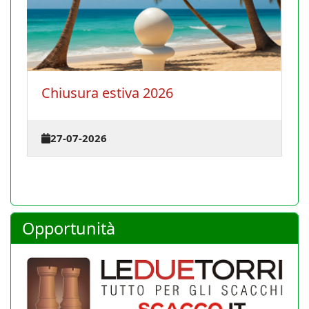
La Conferenza degli istruttori si
terrà il 30 agosto 2026 a Cagliari
23-07-2026
Opportunità