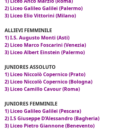
1) Liceo Anco Marzio (Roma)
2) Liceo Galileo Galilei (Palermo)
3) Liceo Elio Vittorini (Milano)
ALLIEVI FEMMINILE
1) I.S. Augusto Monti (Asti)
2) Liceo Marco Foscarini (Venezia)
3) Liceo Albert Einstein (Palermo)
JUNIORES ASSOLUTO
1) Liceo Niccolò Copernico (Prato)
2) Liceo Niccolò Copernico (Bologna)
3) Liceo Camillo Cavour (Roma)
JUNIORES FEMMINILE
1) Liceo Galileo Galilei (Pescara)
2) I.S Giuseppe D’Alessandro (Bagheria)
3) Liceo Pietro Giannone (Benevento)