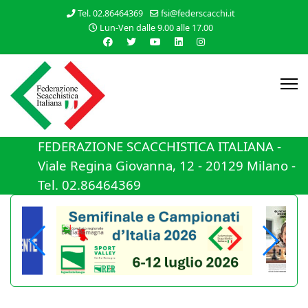
Tel. 02.86464369
fsi@federscacchi.it
Lun-Ven dalle 9.00 alle 17.00
FEDERAZIONE SCACCHISTICA ITALIANA -
Viale Regina Giovanna, 12 - 20129 Milano -
Tel. 02.86464369