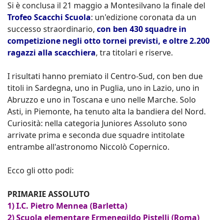
Si è conclusa il 21 maggio a Montesilvano la finale del
Trofeo Scacchi Scuola
: un'edizione coronata da un
successo straordinario,
con ben 430 squadre in
competizione negli otto tornei previsti, e oltre 2.200
ragazzi alla scacchiera
, tra titolari e riserve.
I risultati hanno premiato il Centro-Sud, con ben due
titoli in Sardegna, uno in Puglia, uno in Lazio, uno in
Abruzzo e uno in Toscana e uno nelle Marche. Solo
Asti, in Piemonte, ha tenuto alta la bandiera del Nord.
Curiosità: nella categoria Juniores Assoluto sono
arrivate prima e seconda due squadre intitolate
entrambe all'astronomo Niccolò Copernico.
Ecco gli otto podi:
PRIMARIE ASSOLUTO
1) I.C. Pietro Mennea (Barletta)
2) Scuola elementare Ermenegildo Pistelli (Roma)