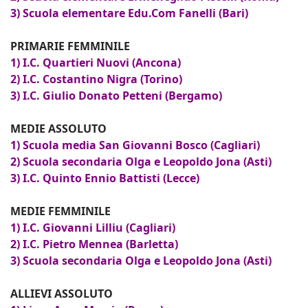
3) Scuola elementare Edu.Com Fanelli (Bari)
PRIMARIE FEMMINILE
1) I.C. Quartieri Nuovi (Ancona)
2) I.C. Costantino Nigra (Torino)
3) I.C. Giulio Donato Petteni (Bergamo)
MEDIE ASSOLUTO
1) Scuola media San Giovanni Bosco (Cagliari)
2) Scuola secondaria Olga e Leopoldo Jona (Asti)
3) I.C. Quinto Ennio Battisti (Lecce)
MEDIE FEMMINILE
1) I.C. Giovanni Lilliu (Cagliari)
2) I.C. Pietro Mennea (Barletta)
3) Scuola secondaria Olga e Leopoldo Jona (Asti)
ALLIEVI ASSOLUTO