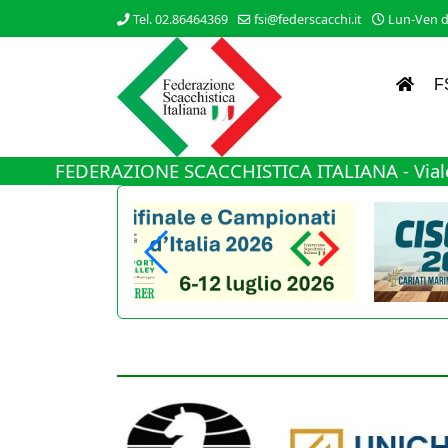
Tel. 02.86464369
fsi@federscacchi.it
Lun-Ven da
F
FEDERAZIONE SCACCHISTICA ITALIANA - Viale