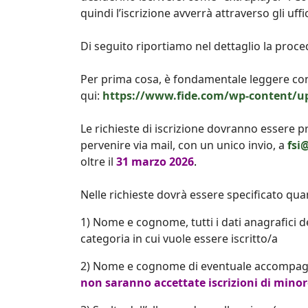
quindi l’iscrizione avverrà attraverso gli uff
Di seguito riportiamo nel dettaglio la proce
Per prima cosa, è fondamentale leggere con
qui:
https://www.fide.com/wp-content/u
Le richieste di iscrizione dovranno essere 
pervenire via mail, con un unico invio, a
fsi
oltre il
31 marzo 2026
.
Nelle richieste dovrà essere specificato qu
1) Nome e cognome, tutti i dati anagrafici d
categoria in cui vuole essere iscritto/a
2) Nome e cognome di eventuale accompagn
non saranno accettate iscrizioni di min