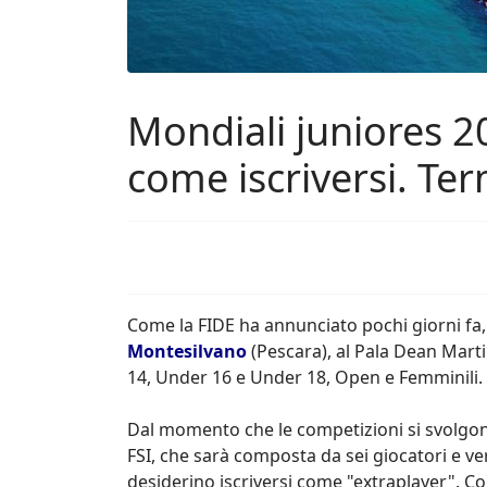
Mondiali juniores 2
come iscriversi. Te
Come la FIDE ha annunciato pochi giorni fa,
Montesilvano
(Pescara), al Pala Dean Marti
14, Under 16 e Under 18, Open e Femminili.
Dal momento che le competizioni si svolgono i
FSI, che sarà composta da sei giocatori e ver
desiderino iscriversi come "extraplayer". Co