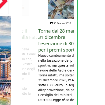
30 Marzo 2026
Torna dal 28 marzo al
31 dicembre
l'esenzione di 300 euro
per i premi sportivi
Nuovo cambiamento di rotta
nella tassazione dei premi
sportivi, ma questa volta a
favore delle Asd e dei giocatori.
Torna infatti, ma soltanto fino al
31 dicembre 2026, l'esenzione
sotto i 300 euro, in seguito
all'approvazione, da parte del
Consiglio dei ministri, del
Decreto Legge n°38 del 27...