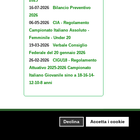
2025
16-07-2026
Bilancio Preventivo
2026
06-05-2026
CIA - Regolamento
Campionato Italiano Assoluto -
Femminile - Under 20
19-03-2026
Verbale Consiglio
Federale del 20 gennaio 2026
26-02-2026
CIGU18 - Regolamento
Attuativo 2025-2026 Campionato
Italiano Giovanile sino a 18-16-14-
12-10-8 anni
490155 - Email fsi@federscacchi.it - Tel.
Declina
Accetta i cookie