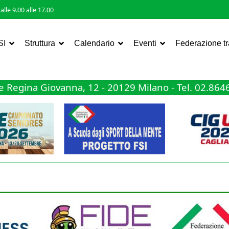
lle 9.00 alle 17.00
SI
Struttura
Calendario
Eventi
Federazione t
 Regina Giovanna, 12 - 20129 Milano - Tel. 02.86