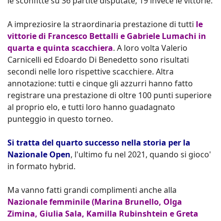
le sconfitte su 36 partite disputate, 19 invece le vittorie.
A impreziosire la straordinaria prestazione di tutti
le
vittorie di Francesco Bettalli e Gabriele Lumachi in
quarta e quinta scacchiera
. A loro volta Valerio
Carnicelli ed Edoardo Di Benedetto sono risultati
secondi nelle loro rispettive scacchiere. Altra
annotazione: tutti e cinque gli azzurri hanno fatto
registrare una prestazione di oltre 100 punti superiore
al proprio elo, e tutti loro hanno guadagnato
punteggio in questo torneo.
Si tratta del quarto successo nella storia per la
Nazionale Open
, l'ultimo fu nel 2021, quando si gioco'
in formato hybrid.
Ma vanno fatti grandi complimenti anche alla
Nazionale femminile (Marina Brunello, Olga
Zimina, Giulia Sala, Kamilla Rubinshtein e Greta