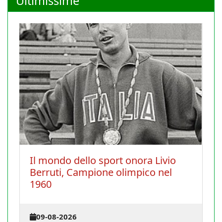
Ultimissime
ivio
Chiusura estiva 2026
nel
27-07-2026