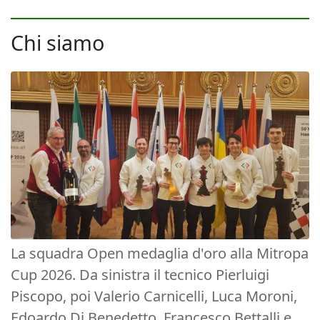
Chi siamo
La squadra Open medaglia d'oro alla Mitropa
Cup 2026. Da sinistra il tecnico Pierluigi
Piscopo, poi Valerio Carnicelli, Luca Moroni,
Edoardo Di Benedetto, Francesco Bettalli e