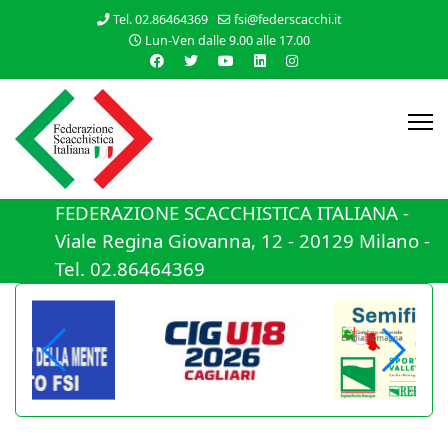
Tel. 02.86464369
fsi@federscacchi.it
Lun-Ven dalle 9.00 alle 17.00
FEDERAZIONE SCACCHISTICA ITALIANA -
Viale Regina Giovanna, 12 - 20129 Milano -
Tel. 02.86464369