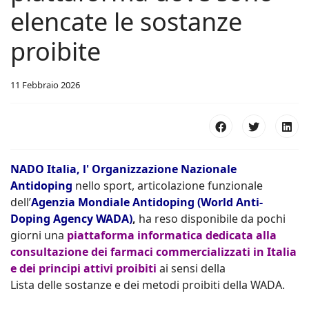
elencate le sostanze
proibite
11 Febbraio 2026
NADO Italia, l' Organizzazione Nazionale
Antidoping
nello sport, articolazione funzionale
dell’
Agenzia Mondiale Antidoping (World Anti-
Doping Agency WADA)
,
ha reso disponibile da pochi
giorni una
piattaforma informatica dedicata alla
consultazione dei farmaci commercializzati in Italia
e dei principi attivi proibiti
ai sensi della
Lista delle sostanze e dei metodi proibiti della WADA.