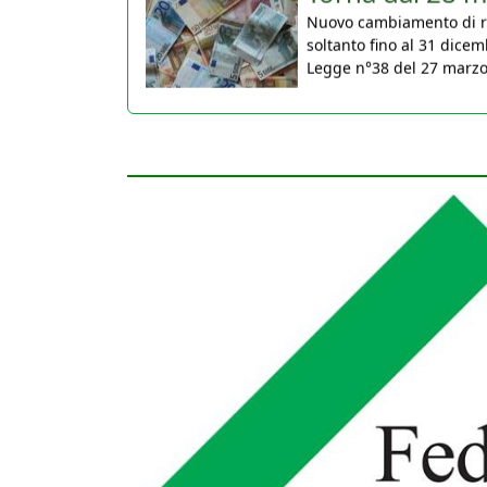
soltanto fino al 31 dicem
Legge n°38 del 27 marzo 2
30 Marzo 2026