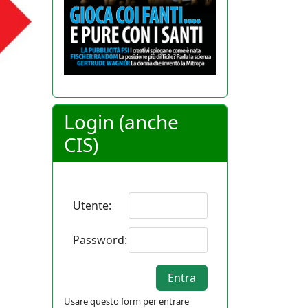
Login (anche
CIS)
Utente:
Password:
Usare questo form per entrare