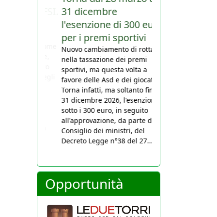
31 dicembre
l'esenzione di 300 euro
per i premi sportivi
Nuovo cambiamento di rotta
nella tassazione dei premi
sportivi, ma questa volta a
favore delle Asd e dei giocatori.
Torna infatti, ma soltanto fino al
31 dicembre 2026, l'esenzione
sotto i 300 euro, in seguito
all'approvazione, da parte del
Consiglio dei ministri, del
Decreto Legge n°38 del 27...
Opportunità