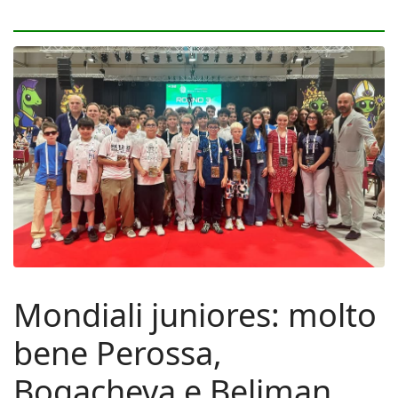
Mondiali juniores: molto
bene Perossa,
Bogacheva e Beliman