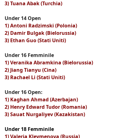
3) Tuana Abak (Turchia)
Under 14 Open
1) Antoni Radzimski (Polonia)
2) Damir Bulgak (Bielorussia)
3) Ethan Guo (Stati Uniti)
Under 16 Femminile
1) Veranika Abramkina (Bielorussia)
2) Jiang Tianyu (Cina)
3) Rachael Li (Stati Uniti)
Under 16 Open:
1) Kaghan Ahmad (Azerbajan)
2) Henry Edward Tudor (Romania)
3) Sauat Nurgaliyev (Kazakistan)
Under 18 Femminile
1) Valeria Kleymenova (Russia)