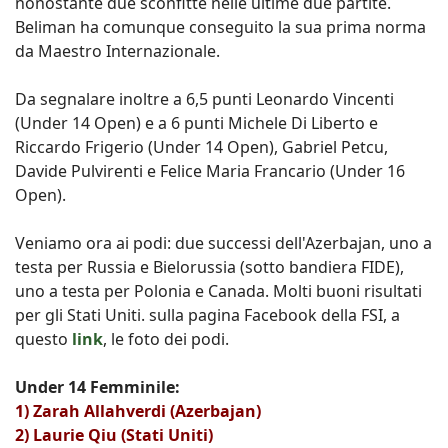
nonostante due sconfitte neĺle ultime due partite.
Beliman ha comunque conseguito la sua prima norma
da Maestro Internazionale.
Da segnalare inoltre a 6,5 punti Leonardo Vincenti
(Under 14 Open) e a 6 punti Michele Di Liberto e
Riccardo Frigerio (Under 14 Open), Gabriel Petcu,
Davide Pulvirenti e Felice Maria Francario (Under 16
Open).
Veniamo ora ai podi: due successi dell'Azerbajan, uno a
testa per Russia e Bielorussia (sotto bandiera FIDE),
uno a testa per Polonia e Canada. Molti buoni risultati
per gli Stati Uniti. sulla pagina Facebook della FSI, a
questo
link
, le foto dei podi.
Under 14 Femminile:
1) Zarah Allahverdi (Azerbajan)
2) Laurie Qiu (Stati Uniti)