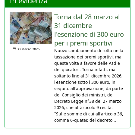
In evidenza
Torna dal 28 marzo al
31 dicembre
l'esenzione di 300 euro
per i premi sportivi
30 Marzo 2026
Nuovo cambiamento di rotta nella
tassazione dei premi sportivi, ma
questa volta a favore delle Asd e
dei giocatori. Torna infatti, ma
soltanto fino al 31 dicembre 2026,
l'esenzione sotto i 300 euro, in
seguito all'approvazione, da parte
del Consiglio dei ministri, del
Decreto Legge n°38 del 27 marzo
2026, che all'articolo 9 recita:
"Sulle somme di cui all'articolo 36,
comma 6-quater, del decreto...