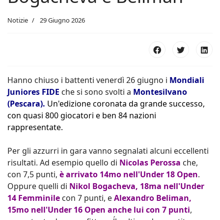
Notizie
29 Giugno 2026
Hanno chiuso i battenti venerdì 26 giugno i
Mondiali
Juniores FIDE
che si sono svolti a
Montesilvano
(Pescara).
Un'edizione coronata da grande successo,
con quasi 800 giocatori e ben 84 nazioni
rappresentate.
Per gli azzurri in gara vanno segnalati alcuni eccellenti
risultati. Ad esempio quello di
Nicolas Perossa
che,
con 7,5 punti,
è arrivato 14mo nell'Under 18 Open
.
Oppure quelli di
Nikol Bogacheva, 18ma nell'Under
14 Femminile
con 7 punti, e
Alexandro Beliman,
15mo nell'Under 16 Open anche lui con 7 punti
,