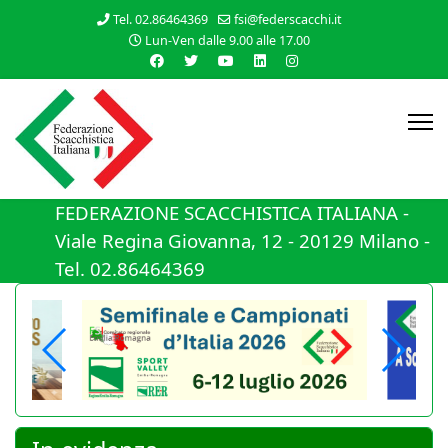
Tel. 02.86464369
fsi@federscacchi.it
Lun-Ven dalle 9.00 alle 17.00
FEDERAZIONE SCACCHISTICA ITALIANA -
Viale Regina Giovanna, 12 - 20129 Milano -
Tel. 02.86464369