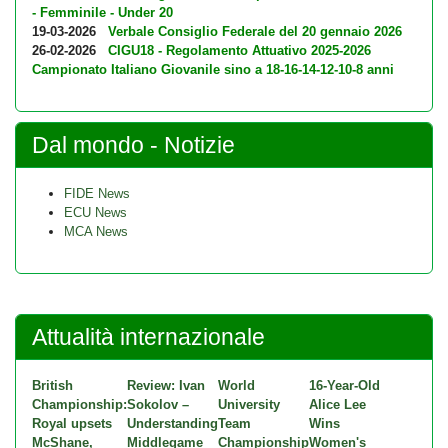
- Femminile - Under 20
19-03-2026
Verbale Consiglio Federale del 20 gennaio 2026
26-02-2026
CIGU18 - Regolamento Attuativo 2025-2026
Campionato Italiano Giovanile sino a 18-16-14-12-10-8 anni
Dal mondo - Notizie
FIDE News
ECU News
MCA News
Attualità internazionale
British
Review: Ivan
World
16-Year-Old
Championship:
Sokolov –
University
Alice Lee
Royal upsets
Understanding
Team
Wins
McShane,
Middlegame
Championship
Women's