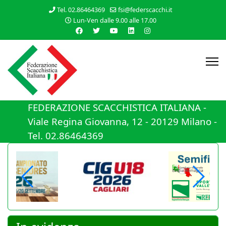
Tel. 02.86464369
fsi@federscacchi.it
Lun-Ven dalle 9.00 alle 17.00
FEDERAZIONE SCACCHISTICA ITALIANA -
Viale Regina Giovanna, 12 - 20129 Milano -
Tel. 02.86464369