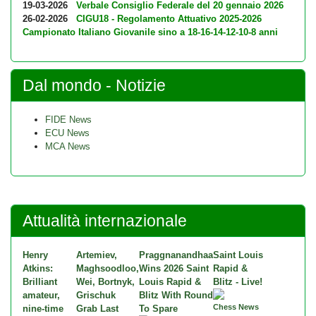
19-03-2026
Verbale Consiglio Federale del 20 gennaio 2026
26-02-2026
CIGU18 - Regolamento Attuativo 2025-2026
Campionato Italiano Giovanile sino a 18-16-14-12-10-8 anni
Dal mondo - Notizie
FIDE News
ECU News
MCA News
Attualità internazionale
Henry
Artemiev,
Praggnanandhaa
Saint Louis
Atkins:
Maghsoodloo,
Wins 2026 Saint
Rapid &
Brilliant
Wei, Bortnyk,
Louis Rapid &
Blitz - Live!
amateur,
Grischuk
Blitz With Round
Chess News
nine-time
Grab Last
To Spare