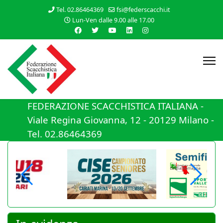
Tel. 02.86464369
fsi@federscacchi.it
Lun-Ven dalle 9.00 alle 17.00
FEDERAZIONE SCACCHISTICA ITALIANA -
Viale Regina Giovanna, 12 - 20129 Milano -
Tel. 02.86464369