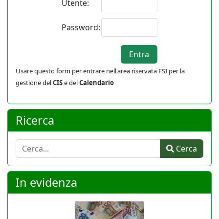
Utente:
Password:
Usare questo form per entrare nell'area riservata FSI per la
gestione del
CIS
e del
Calendario
Ricerca
Cerca
Cerca
In evidenza