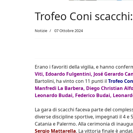
Trofeo Coni scacchi:
Notizie
07 Ottobre 2024
Erano i favoriti della vigilia, e hanno confe
Viti, Edoardo Fulgentini, José Gerardo 
Bartolini, ha vinto con 11 punti il
Trofeo Con
Manfredi La Barbera, Diego Christian Alfo
Leonardo
Budai, Federico Budai, Leonard
La gara di scacchi faceva parte del comples
diverse discipline sportive, impegnati il 4 e
Catania e Palermo. Alla cerimonia di inaugu
Sergio Mattarella
. La vittoria finale è and