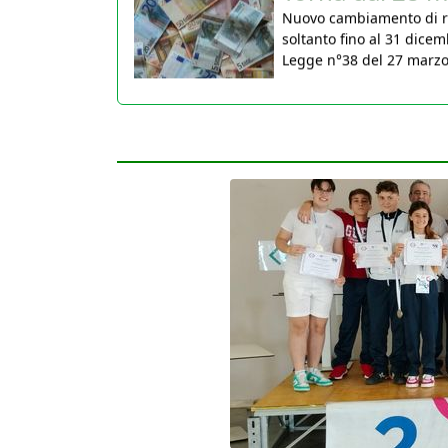
soltanto fino al 31 dicem
Legge n°38 del 27 marzo 2
30 Marzo 2026