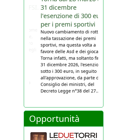
31 dicembre
l'esenzione di 300 euro
per i premi sportivi
Nuovo cambiamento di rotta
nella tassazione dei premi
sportivi, ma questa volta a
favore delle Asd e dei giocatori.
Torna infatti, ma soltanto fino al
31 dicembre 2026, l'esenzione
sotto i 300 euro, in seguito
all'approvazione, da parte del
Consiglio dei ministri, del
Decreto Legge n°38 del 27...
Opportunità