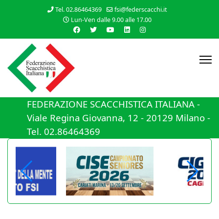
Tel. 02.86464369
fsi@federscacchi.it
Lun-Ven dalle 9.00 alle 17.00
FEDERAZIONE SCACCHISTICA ITALIANA -
Viale Regina Giovanna, 12 - 20129 Milano -
Tel. 02.86464369