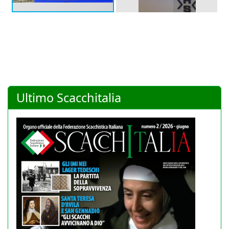
Ultimo Scacchitalia