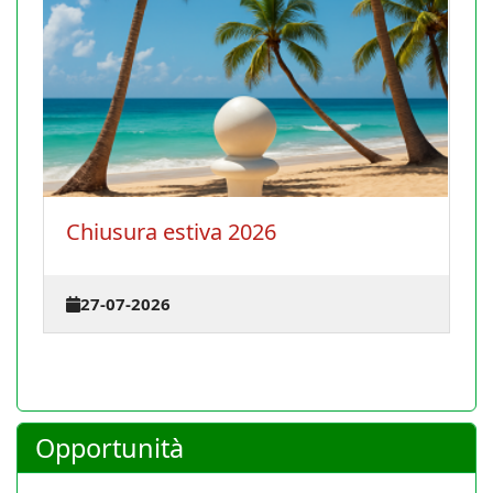
La Conferenza degli istruttori 
terrà il 30 agosto 2026 a Cagli
23-07-2026
Opportunità