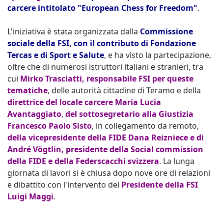
carcere intitolato "European Chess for Freedom"
.
L'iniziativa è stata organizzata dalla
Commissione
sociale della FSI, con il contributo di Fondazione
Tercas e di Sport e Salute
, e ha visto la partecipazione,
oltre che di numerosi istruttori italiani e stranieri, tra
cui
Mirko Trasciatti, responsabile FSI per queste
tematiche
, delle autorità cittadine di Teramo e della
direttrice del locale carcere Maria Lucia
Avantaggiato
,
del sottosegretario alla Giustizia
Francesco Paolo Sisto
, in collegamento da remoto,
della vicepresidente della FIDE Dana Reizniece e di
André Vögtlin, presidente della Social commission
della FIDE e della Federscacchi svizzera
. La lunga
giornata di lavori si è chiusa dopo nove ore di relazioni
e dibattito con l'intervento del
Presidente della FSI
Luigi Maggi
.