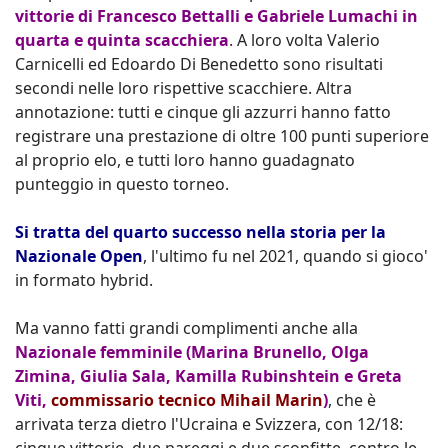
vittorie di Francesco Bettalli e Gabriele Lumachi in
quarta e quinta scacchiera
. A loro volta Valerio
Carnicelli ed Edoardo Di Benedetto sono risultati
secondi nelle loro rispettive scacchiere. Altra
annotazione: tutti e cinque gli azzurri hanno fatto
registrare una prestazione di oltre 100 punti superiore
al proprio elo, e tutti loro hanno guadagnato
punteggio in questo torneo.
Si tratta del quarto successo nella storia per la
Nazionale Open
, l'ultimo fu nel 2021, quando si gioco'
in formato hybrid.
Ma vanno fatti grandi complimenti anche alla
Nazionale femminile (Marina Brunello, Olga
Zimina, Giulia Sala, Kamilla Rubinshtein e Greta
Viti,
commissario tecnico Mihail Marin
)
, che è
arrivata terza dietro l'Ucraina e Svizzera, con 12/18: