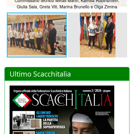
Commissario tecnico Mihail Marin, Kamilla Rubinshtein,
Giulia Sala, Greta Viti, Marina Brunello e Olga Zimina
Ultimo Scacchitalia