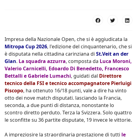
Impresa della Nazionale Open, che si è aggiudicata la
Mitropa Cup 2026
, l'edizione del cinquantenario, che si
è disputata nella cittadina carinziana di
St.Veit an der
Glan
.
La squadra azzurra
, composta da
Luca Moroni,
Valerio Carnicelli, Edoardo Di Benedetto, Francesco
Bettalli e Gabriele Lumachi
, guidati dal
Direttore
tecnico della FSI e tecnico accompagnatore Pierluigi
Piscopo
, ha ottenuto 16/18 punti, vale a dire ha vinto
otto dei nove match disputati. lasciando la Francia,
seconda, a due punti di distanza, nonostante lo
scontro diretto perduto. Terza la Svizzera. Solo quattro
le sconfitte su 36 partite disputate, 19 invece le vittorie.
A impreziosire la straordinaria prestazione di tutti
le