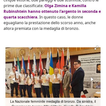
cinque vittorie, due pareggi e due sconfitte, contro le
prime due classificate.
Olga Zimina e Kamilla
Rubinshtein hanno ottenuto l'argento in seconda e
quarta scacchiera
. In questo caso, le donne
eguagliano la prestazione dello scorso anno, anche
allora premiata con la medaglia di bronzo.
La Nazionale femminile medaglia di bronzo. Da sinistra, il