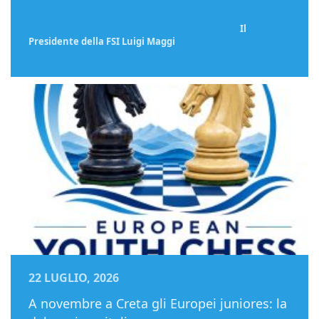
Il
Presidente della FSI Luigi Maggi
22 LUGLIO, 2026
A novembre a Creta gli Europei juniores: la