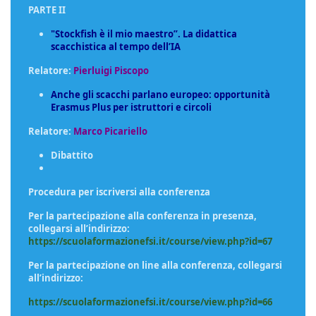
PARTE II
"Stockfish è il mio maestro”. La didattica
scacchistica al tempo dell’IA
Relatore:
Pierluigi Piscopo
Anche gli scacchi parlano europeo: opportunità
Erasmus Plus per istruttori e circoli
Relatore:
Marco Picariello
Dibattito
Procedura per iscriversi alla conferenza
Per la partecipazione alla conferenza in presenza,
collegarsi all’indirizzo:
https://scuolaformazionefsi.it/course/view.php?id=67
Per la partecipazione on line alla conferenza, collegarsi
all’indirizzo:
https://scuolaformazionefsi.it/course/view.php?id=66