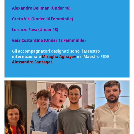
Alexandro Beliman (Under 16)
Greta Viti (Under 16 Femminile)
Lorenzo Fava (Under 18)
Gaia Costantino (Under 18 Femminile)
Gli accompagnatori designati sono il Maestro
internazionale
Miragha Aghayev
e il Maestro FIDE
Alessandro Santagati
.