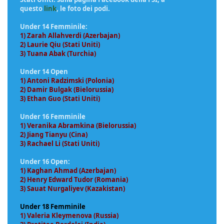
questo
link
, le foto dei podi.
Under 14 Femminile:
1) Zarah Allahverdi (Azerbajan)
2) Laurie Qiu (Stati Uniti)
3) Tuana Abak (Turchia)
Under 14 Open
1) Antoni Radzimski (Polonia)
2) Damir Bulgak (Bielorussia)
3) Ethan Guo (Stati Uniti)
Under 16 Femminile
1) Veranika Abramkina (Bielorussia)
2) Jiang Tianyu (Cina)
3) Rachael Li (Stati Uniti)
Under 16 Open:
1) Kaghan Ahmad (Azerbajan)
2) Henry Edward Tudor (Romania)
3) Sauat Nurgaliyev (Kazakistan)
Under 18 Femminile
1) Valeria Kleymenova (Russia)