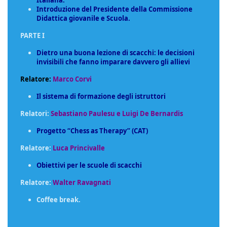
Italiana.
Introduzione del Presidente della Commissione
Didattica giovanile e Scuola.
PARTE I
Dietro una buona lezione di scacchi: le decisioni
invisibili che fanno imparare davvero gli allievi
Relatore:
Marco Corvi
Il sistema di formazione degli istruttori
Relatori:
Sebastiano Paulesu e Luigi De Bernardis
Progetto “Chess as Therapy” (CAT)
Relatore:
Luca Princivalle
Obiettivi per le scuole di scacchi
Relatore:
Walter Ravagnati
Coffee break.