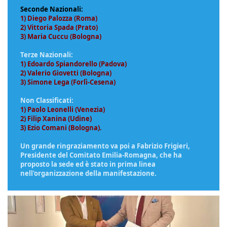
Seconde Nazionali:
1) Diego Palozza (Roma)
2) Vittoria Spada (Prato)
3) Maria Cuccu (Bologna)
Terze Nazionali:
1) Edoardo Spiandorello (Padova)
2) Valerio Giovetti (Bologna)
3) Simone Lega (Forlì-Cesena)
Non Classificati:
1) Paolo Leonelli (Venezia)
2) Filip Xanina (Udine)
3) Ezio Comani (Bologna)
.
Un grande ringraziamento va poi a Fabrizio Frigieri,
Presidente del Comitato Emilia-Romagna, che ha
proposto la sede ed è stato in prima linea
nell'organizzazione della manifestazione.