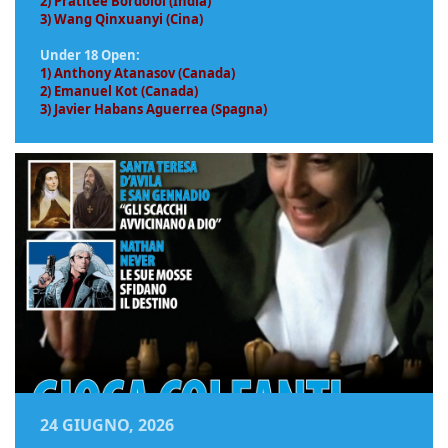
2) Pratitee Bordoloi (India)
3) Wang Qinxuanyi (Cina)
Under 18 Open:
1) Anthony Atanasov (Canada)
2) Emanuel Kot (Canada)
3) Javier Habans Aguerrea (Spagna)
24 GIUGNO, 2026