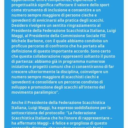
progettualità significa rafforzare il valore dello sport
come strumento di inclusione e consentire a un
numero sempre maggiore di persone cieche e
ipovedenti di avvicinarsi alla pratica degli scacchi.
Desidero rivolgere un sentito ringraziamento al
Presidente della Federazione Scacchistica Italiana, Luigi
Maggi, al Presidente della Commissione Sociale FSI
Michele Barbone, con il quale abbiamo condiviso un
proficuo percorso di confronto che ha portato alla
definizione di questo importante accordo. Sono certo
che questa collaborazione rappresenti soltanto il punto
di partenza: abbiamo già in programma numerose
iniziative e progetti comuni che ci consentiranno di far
crescere ulteriormente la disciplina, coinvolgere un
numero sempre maggiore di scacchisti ciechi e
ipovedenti e consolidare un percorso condiviso di
sviluppo e promozione degli scacchi all’interno del
movimento paralimpico”.
Anche il Presidente della Federazione Scacchistica
Italiana, Luigi Maggi, ha espresso soddisfazione per la
sottoscrizione del protocollo: “La Federazione
Scacchistica Italiana che ho l’onore di rappresentare –
ha affermato Maggi – è felice e orgogliosa di questo