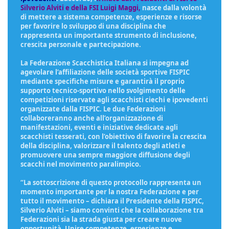
Silverio Alviti e della FSI Luigi Maggi,
nasce dalla volontà
di mettere a sistema competenze, esperienze e risorse
per favorire lo sviluppo di una disciplina che
rappresenta un importante strumento di inclusione,
crescita personale e partecipazione.
La Federazione Scacchistica Italiana si impegna ad
agevolare l’affiliazione delle società sportive FISPIC
mediante specifiche misure e garantirà il proprio
supporto tecnico-sportivo nello svolgimento delle
competizioni riservate agli scacchisti ciechi e ipovedenti
organizzate dalla FISPIC. Le due Federazioni
collaboreranno anche all’organizzazione di
manifestazioni, eventi e iniziative dedicate agli
scacchisti tesserati, con l’obiettivo di favorire la crescita
della disciplina, valorizzare il talento degli atleti e
promuovere una sempre maggiore diffusione degli
scacchi nel movimento paralimpico.
“La sottoscrizione di questo protocollo rappresenta un
momento importante per la nostra Federazione e per
tutto il movimento – dichiara il Presidente della FISPIC,
Silverio Alviti – siamo convinti che la collaborazione tra
Federazioni sia la strada giusta per creare nuove
opportunità. Unire competenze, esperienze e