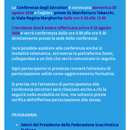
La
Conferenza degli Istruttori
è convocata
domenica 30
agosto 2026
a
Cagliari,
presso Ex Manifattura Tabacchi,
in Viale Regina Margherita
dalle ore 9.30 alle 13.00
.
L’iscrizione dovrà essere effettuata entro il 23 agosto
2026
e verrà confermata dalle ore 9.00 alle ore 9.30
direttamente presso la sede della conferenza.
Sarà possibile assistere alla conferenza anche in
modalità telematica, attraverso la piattaforma Zoom,
collegandosi a un link che verrà comunicato in seguito.
Ogni partecipante in presenza riceverà l’attestato di
partecipazione valido come aggiornamento formativo.
Si precisa che l’attestato di partecipazione alla
Conferenza istruttori sarà rilasciato anche a chi la
seguirà nella modalità on line, ma soltanto previa
verifica dell’effettiva partecipazione alla stessa.
PROGRAMMA
Saluti del Presidente della Federazione Scacchistica