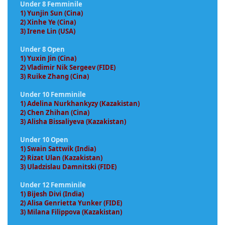
Under 8 Femminile
1) Yunjin Sun (Cina)
2) Xinhe Ye (Cina)
3) Irene Lin (USA)
Under 8 Open
1) Yuxin Jin (Cina)
2) Vladimir Nik Sergeev (FIDE)
3) Ruike Zhang (Cina)
Under 10 Femminile
1) Adelina Nurkhankyzy (Kazakistan)
2) Chen Zhihan (Cina)
3) Alisha Bissaliyeva (Kazakistan)
Under 10 Open
1) Swain Sattwik (India)
2) Rizat Ulan (Kazakistan)
3) Uladzislau Damnitski (FIDE)
Under 12 Femminile
1) Bijesh Divi (India)
2) Alisa Genrietta Yunker (FIDE)
3) Milana Filippova (Kazakistan)