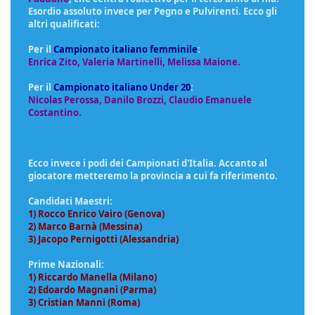
Esordio assoluto invece per Pegno e Pulvirenti. Ecco gli
altri qualificati:
Per il
Campionato italiano femminile
:
Enrica Zito, Valeria Martinelli, Melissa Maione.
Per il
Campionato italiano Under 20
:
Nicolas Perossa, Danilo Brozzi, Claudio Emanuele
Costantino.
Ecco invece i podi dei Campionati d'Italia. Accanto al
giocatore metteremo la provincia a cui fa riferimento.
Candidati Maestri:
1) Rocco Enrico Vairo (Genova)
2) Marco Barnà (Messina)
3) Jacopo Pernigotti (Alessandria)
Prime Nazionali:
1) Riccardo Manella (Milano)
2) Edoardo Magnani (Parma)
3) Cristian Manni (Roma)