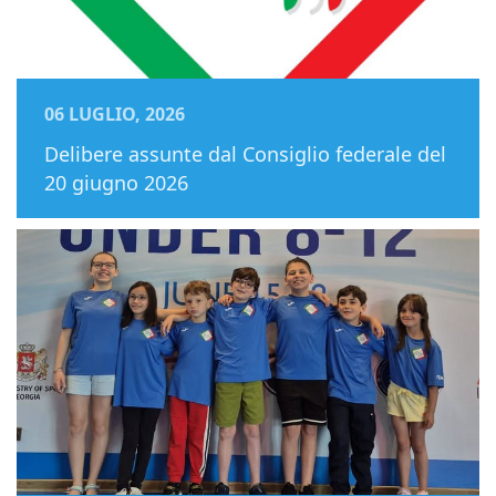
06 LUGLIO, 2026
Delibere assunte dal Consiglio federale del
20 giugno 2026