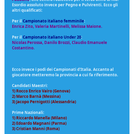
Esordio assoluto invece per Pegno e Pulvirenti. Ecco gli
altri qualificati:
Per il
Campionato italiano femminile
:
Enrica Zito, Valeria Martinelli, Melissa Maione.
Per il
Campionato italiano Under 20
:
Nicolas Perossa, Danilo Brozzi, Claudio Emanuele
Costantino.
Ecco invece i podi dei Campionati d'Italia. Accanto al
giocatore metteremo la provincia a cui fa riferimento.
Candidati Maestri:
1) Rocco Enrico Vairo (Genova)
2) Marco Barnà (Messina)
3) Jacopo Pernigotti (Alessandria)
Prime Nazionali:
1) Riccardo Manella (Milano)
2) Edoardo Magnani (Parma)
3) Cristian Manni (Roma)