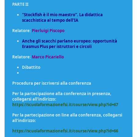
PARTE II
"Stockfish è il mio maestro”. La didattica
scacchistica al tempo dell’IA
Relatore:
Pierluigi Piscopo
Anche gli scacchi parlano europeo: opportunità
Erasmus Plus per istruttori e circoli
Relatore:
Marco Picariello
Dibattito
Procedura per iscriversi alla conferenza
Per la partecipazione alla conferenza in presenza,
collegarsi all’indirizzo:
https://scuolaformazionefsi.it/course/view.php?id=67
Per la partecipazione on line alla conferenza, collegarsi
all’indirizzo:
https://scuolaformazionefsi.it/course/view.php?id=66