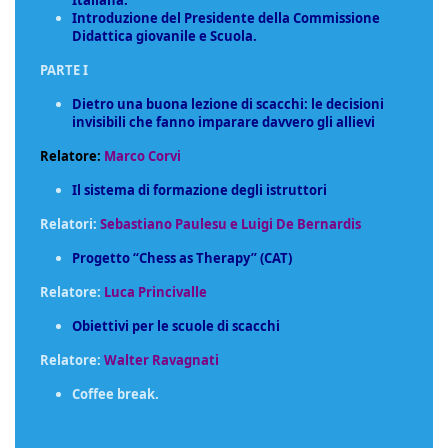
Italiana.
Introduzione del Presidente della Commissione
Didattica giovanile e Scuola.
PARTE I
Dietro una buona lezione di scacchi: le decisioni
invisibili che fanno imparare davvero gli allievi
Relatore:
Marco Corvi
Il sistema di formazione degli istruttori
Relatori:
Sebastiano Paulesu e Luigi De Bernardis
Progetto “Chess as Therapy” (CAT)
Relatore:
Luca Princivalle
Obiettivi per le scuole di scacchi
Relatore:
Walter Ravagnati
Coffee break.