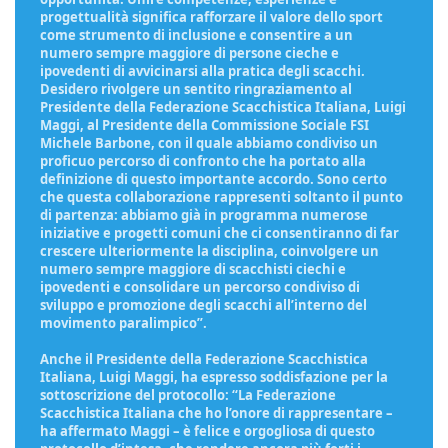
progettualità significa rafforzare il valore dello sport
come strumento di inclusione e consentire a un
numero sempre maggiore di persone cieche e
ipovedenti di avvicinarsi alla pratica degli scacchi.
Desidero rivolgere un sentito ringraziamento al
Presidente della Federazione Scacchistica Italiana, Luigi
Maggi, al Presidente della Commissione Sociale FSI
Michele Barbone, con il quale abbiamo condiviso un
proficuo percorso di confronto che ha portato alla
definizione di questo importante accordo. Sono certo
che questa collaborazione rappresenti soltanto il punto
di partenza: abbiamo già in programma numerose
iniziative e progetti comuni che ci consentiranno di far
crescere ulteriormente la disciplina, coinvolgere un
numero sempre maggiore di scacchisti ciechi e
ipovedenti e consolidare un percorso condiviso di
sviluppo e promozione degli scacchi all’interno del
movimento paralimpico”.
Anche il Presidente della Federazione Scacchistica
Italiana, Luigi Maggi, ha espresso soddisfazione per la
sottoscrizione del protocollo: “La Federazione
Scacchistica Italiana che ho l’onore di rappresentare –
ha affermato Maggi – è felice e orgogliosa di questo