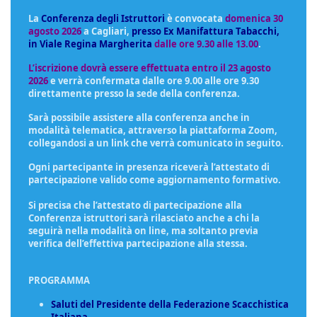
La
Conferenza degli Istruttori
è convocata
domenica 30
agosto 2026
a
Cagliari,
presso Ex Manifattura Tabacchi,
in Viale Regina Margherita
dalle ore 9.30 alle 13.00
.
L’iscrizione dovrà essere effettuata entro il 23 agosto
2026
e verrà confermata dalle ore 9.00 alle ore 9.30
direttamente presso la sede della conferenza.
Sarà possibile assistere alla conferenza anche in
modalità telematica, attraverso la piattaforma Zoom,
collegandosi a un link che verrà comunicato in seguito.
Ogni partecipante in presenza riceverà l’attestato di
partecipazione valido come aggiornamento formativo.
Si precisa che l’attestato di partecipazione alla
Conferenza istruttori sarà rilasciato anche a chi la
seguirà nella modalità on line, ma soltanto previa
verifica dell’effettiva partecipazione alla stessa.
PROGRAMMA
Saluti del Presidente della Federazione Scacchistica