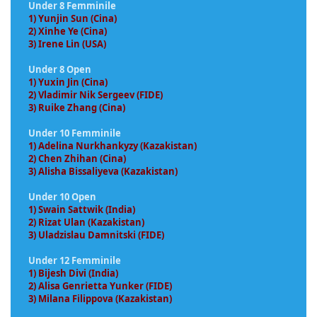
Under 8 Femminile
1) Yunjin Sun (Cina)
2) Xinhe Ye (Cina)
3) Irene Lin (USA)
Under 8 Open
1) Yuxin Jin (Cina)
2) Vladimir Nik Sergeev (FIDE)
3) Ruike Zhang (Cina)
Under 10 Femminile
1) Adelina Nurkhankyzy (Kazakistan)
2) Chen Zhihan (Cina)
3) Alisha Bissaliyeva (Kazakistan)
Under 10 Open
1) Swain Sattwik (India)
2) Rizat Ulan (Kazakistan)
3) Uladzislau Damnitski (FIDE)
Under 12 Femminile
1) Bijesh Divi (India)
2) Alisa Genrietta Yunker (FIDE)
3) Milana Filippova (Kazakistan)