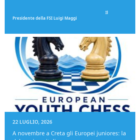
Il
Presidente della FSI Luigi Maggi
22 LUGLIO, 2026
A novembre a Creta gli Europei juniores: la