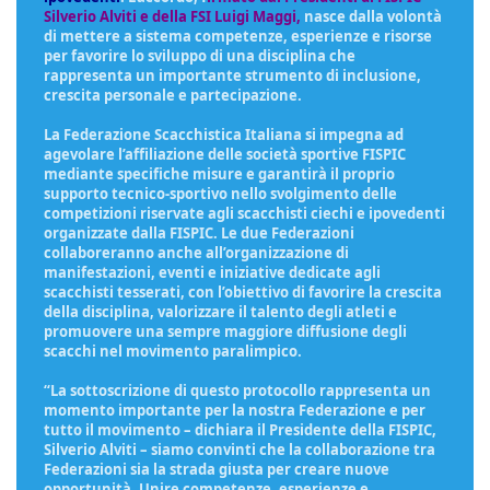
Silverio Alviti e della FSI Luigi Maggi,
nasce dalla volontà
di mettere a sistema competenze, esperienze e risorse
per favorire lo sviluppo di una disciplina che
rappresenta un importante strumento di inclusione,
crescita personale e partecipazione.
La Federazione Scacchistica Italiana si impegna ad
agevolare l’affiliazione delle società sportive FISPIC
mediante specifiche misure e garantirà il proprio
supporto tecnico-sportivo nello svolgimento delle
competizioni riservate agli scacchisti ciechi e ipovedenti
organizzate dalla FISPIC. Le due Federazioni
collaboreranno anche all’organizzazione di
manifestazioni, eventi e iniziative dedicate agli
scacchisti tesserati, con l’obiettivo di favorire la crescita
della disciplina, valorizzare il talento degli atleti e
promuovere una sempre maggiore diffusione degli
scacchi nel movimento paralimpico.
“La sottoscrizione di questo protocollo rappresenta un
momento importante per la nostra Federazione e per
tutto il movimento – dichiara il Presidente della FISPIC,
Silverio Alviti – siamo convinti che la collaborazione tra
Federazioni sia la strada giusta per creare nuove
opportunità. Unire competenze, esperienze e