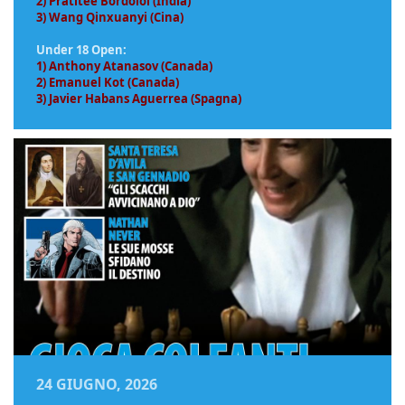
2) Pratitee Bordoloi (India)
3) Wang Qinxuanyi (Cina)
Under 18 Open:
1) Anthony Atanasov (Canada)
2) Emanuel Kot (Canada)
3) Javier Habans Aguerrea (Spagna)
24 GIUGNO, 2026