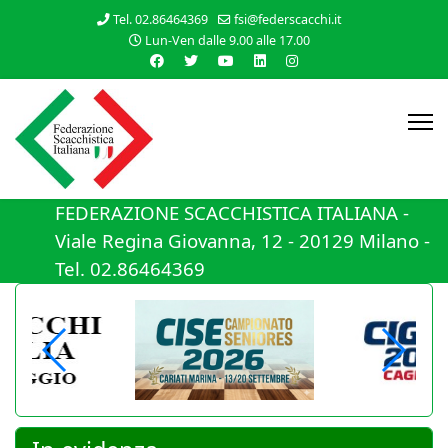
Tel. 02.86464369
fsi@federscacchi.it
Lun-Ven dalle 9.00 alle 17.00
FEDERAZIONE SCACCHISTICA ITALIANA -
Viale Regina Giovanna, 12 - 20129 Milano -
Tel. 02.86464369