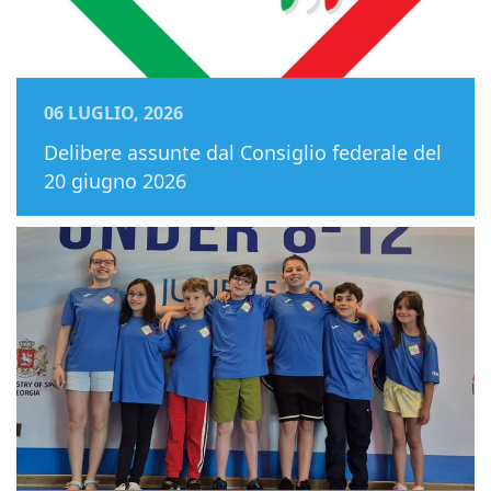
06 LUGLIO, 2026
Delibere assunte dal Consiglio federale del
20 giugno 2026