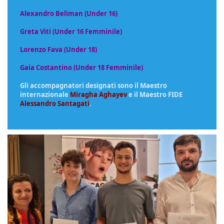
Alexandro Beliman (Under 16)
Greta Viti (Under 16 Femminile)
Lorenzo Fava (Under 18)
Gaia Costantino (Under 18 Femminile)
Gli accompagnatori designati sono il Maestro
internazionale
Miragha Aghayev
e il Maestro FIDE
Alessandro Santagati
.