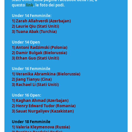
questo
link
, le foto dei podi.
Under 14 Femminile:
1) Zarah Allahverdi (Azerbajan)
2) Laurie Qiu (Stati Uniti)
3) Tuana Abak (Turchia)
Under 14 Open
1) Antoni Radzimski (Polonia)
2) Damir Bulgak (Bielorussia)
3) Ethan Guo (Stati Uniti)
Under 16 Femminile
1) Veranika Abramkina (Bielorussia)
2) Jiang Tianyu (Cina)
3) Rachael Li (Stati Uniti)
Under 16 Open:
1) Kaghan Ahmad (Azerbajan)
2) Henry Edward Tudor (Romania)
3) Sauat Nurgaliyev (Kazakistan)
Under 18 Femminile
1) Valeria Kleymenova (Russia)