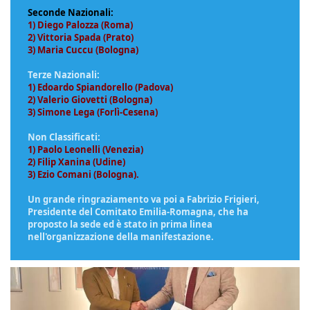
Seconde Nazionali:
1) Diego Palozza (Roma)
2) Vittoria Spada (Prato)
3) Maria Cuccu (Bologna)
Terze Nazionali:
1) Edoardo Spiandorello (Padova)
2) Valerio Giovetti (Bologna)
3) Simone Lega (Forlì-Cesena)
Non Classificati:
1) Paolo Leonelli (Venezia)
2) Filip Xanina (Udine)
3) Ezio Comani (Bologna)
.
Un grande ringraziamento va poi a Fabrizio Frigieri,
Presidente del Comitato Emilia-Romagna, che ha
proposto la sede ed è stato in prima linea
nell'organizzazione della manifestazione.