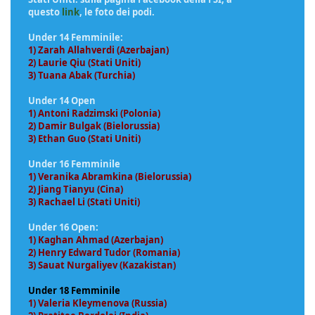
questo
link
, le foto dei podi.
Under 14 Femminile:
1) Zarah Allahverdi (Azerbajan)
2) Laurie Qiu (Stati Uniti)
3) Tuana Abak (Turchia)
Under 14 Open
1) Antoni Radzimski (Polonia)
2) Damir Bulgak (Bielorussia)
3) Ethan Guo (Stati Uniti)
Under 16 Femminile
1) Veranika Abramkina (Bielorussia)
2) Jiang Tianyu (Cina)
3) Rachael Li (Stati Uniti)
Under 16 Open:
1) Kaghan Ahmad (Azerbajan)
2) Henry Edward Tudor (Romania)
3) Sauat Nurgaliyev (Kazakistan)
Under 18 Femminile
1) Valeria Kleymenova (Russia)