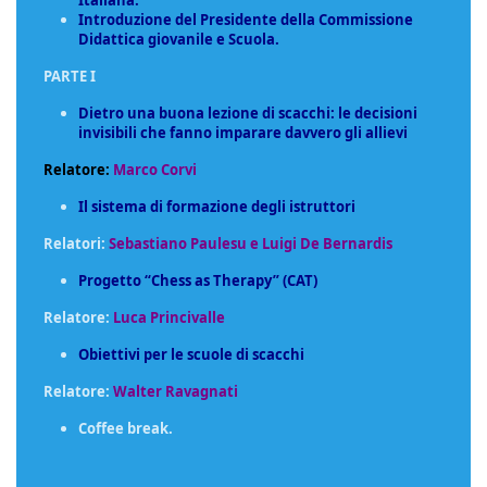
Italiana.
Introduzione del Presidente della Commissione
Didattica giovanile e Scuola.
PARTE I
Dietro una buona lezione di scacchi: le decisioni
invisibili che fanno imparare davvero gli allievi
Relatore:
Marco Corvi
Il sistema di formazione degli istruttori
Relatori:
Sebastiano Paulesu e Luigi De Bernardis
Progetto “Chess as Therapy” (CAT)
Relatore:
Luca Princivalle
Obiettivi per le scuole di scacchi
Relatore:
Walter Ravagnati
Coffee break.