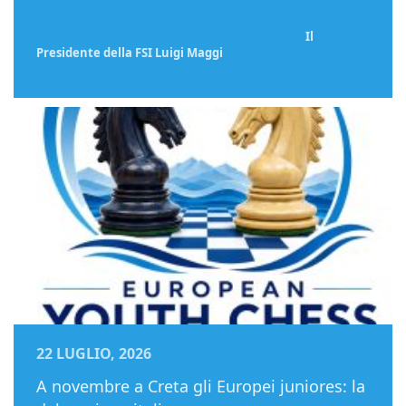
Il
Presidente della FSI Luigi Maggi
22 LUGLIO, 2026
A novembre a Creta gli Europei juniores: la