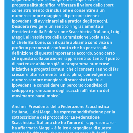
progettualità significa rafforzare il valore dello sport
come strumento di inclusione e consentire a un
numero sempre maggiore di persone cieche e
ipovedenti di avvicinarsi alla pratica degli scacchi.
Desidero rivolgere un sentito ringraziamento al
Presidente della Federazione Scacchistica Italiana, Luigi
Maggi, al Presidente della Commissione Sociale FSI
Michele Barbone, con il quale abbiamo condiviso un
proficuo percorso di confronto che ha portato alla
definizione di questo importante accordo. Sono certo
che questa collaborazione rappresenti soltanto il punto
di partenza: abbiamo già in programma numerose
iniziative e progetti comuni che ci consentiranno di far
crescere ulteriormente la disciplina, coinvolgere un
numero sempre maggiore di scacchisti ciechi e
ipovedenti e consolidare un percorso condiviso di
sviluppo e promozione degli scacchi all’interno del
movimento paralimpico”.
Anche il Presidente della Federazione Scacchistica
Italiana, Luigi Maggi, ha espresso soddisfazione per la
sottoscrizione del protocollo: “La Federazione
Scacchistica Italiana che ho l’onore di rappresentare –
ha affermato Maggi – è felice e orgogliosa di questo