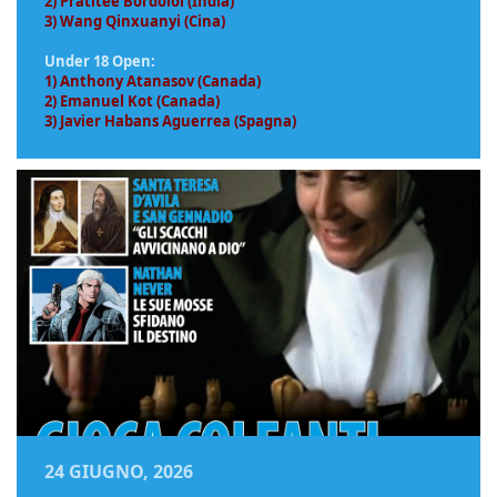
2) Pratitee Bordoloi (India)
3) Wang Qinxuanyi (Cina)
Under 18 Open:
1) Anthony Atanasov (Canada)
2) Emanuel Kot (Canada)
3) Javier Habans Aguerrea (Spagna)
24 GIUGNO, 2026