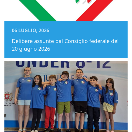
06 LUGLIO, 2026
Delibere assunte dal Consiglio federale del
20 giugno 2026