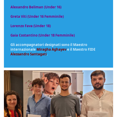
Alexandro Beliman (Under 16)
Greta Viti (Under 16 Femminile)
Lorenzo Fava (Under 18)
Gaia Costantino (Under 18 Femminile)
Gli accompagnatori designati sono il Maestro
internazionale
Miragha Aghayev
e il Maestro FIDE
Alessandro Santagati
.