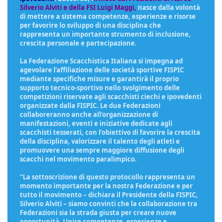
Silverio Alviti e della FSI Luigi Maggi,
nasce dalla volontà
di mettere a sistema competenze, esperienze e risorse
per favorire lo sviluppo di una disciplina che
rappresenta un importante strumento di inclusione,
crescita personale e partecipazione.
La Federazione Scacchistica Italiana si impegna ad
agevolare l’affiliazione delle società sportive FISPIC
mediante specifiche misure e garantirà il proprio
supporto tecnico-sportivo nello svolgimento delle
competizioni riservate agli scacchisti ciechi e ipovedenti
organizzate dalla FISPIC. Le due Federazioni
collaboreranno anche all’organizzazione di
manifestazioni, eventi e iniziative dedicate agli
scacchisti tesserati, con l’obiettivo di favorire la crescita
della disciplina, valorizzare il talento degli atleti e
promuovere una sempre maggiore diffusione degli
scacchi nel movimento paralimpico.
“La sottoscrizione di questo protocollo rappresenta un
momento importante per la nostra Federazione e per
tutto il movimento – dichiara il Presidente della FISPIC,
Silverio Alviti – siamo convinti che la collaborazione tra
Federazioni sia la strada giusta per creare nuove
opportunità. Unire competenze, esperienze e