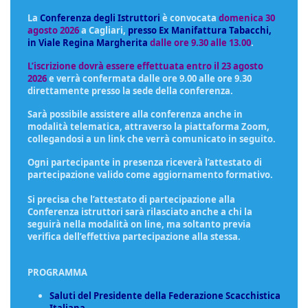
La
Conferenza degli Istruttori
è convocata
domenica 30
agosto 2026
a
Cagliari,
presso Ex Manifattura Tabacchi,
in Viale Regina Margherita
dalle ore 9.30 alle 13.00
.
L’iscrizione dovrà essere effettuata entro il 23 agosto
2026
e verrà confermata dalle ore 9.00 alle ore 9.30
direttamente presso la sede della conferenza.
Sarà possibile assistere alla conferenza anche in
modalità telematica, attraverso la piattaforma Zoom,
collegandosi a un link che verrà comunicato in seguito.
Ogni partecipante in presenza riceverà l’attestato di
partecipazione valido come aggiornamento formativo.
Si precisa che l’attestato di partecipazione alla
Conferenza istruttori sarà rilasciato anche a chi la
seguirà nella modalità on line, ma soltanto previa
verifica dell’effettiva partecipazione alla stessa.
PROGRAMMA
Saluti del Presidente della Federazione Scacchistica