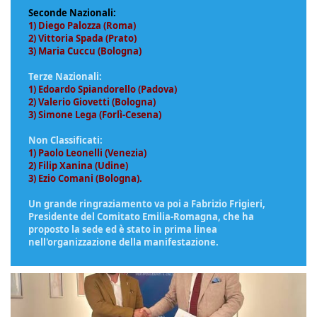
Seconde Nazionali:
1) Diego Palozza (Roma)
2) Vittoria Spada (Prato)
3) Maria Cuccu (Bologna)
Terze Nazionali:
1) Edoardo Spiandorello (Padova)
2) Valerio Giovetti (Bologna)
3) Simone Lega (Forlì-Cesena)
Non Classificati:
1) Paolo Leonelli (Venezia)
2) Filip Xanina (Udine)
3) Ezio Comani (Bologna)
.
Un grande ringraziamento va poi a Fabrizio Frigieri,
Presidente del Comitato Emilia-Romagna, che ha
proposto la sede ed è stato in prima linea
nell'organizzazione della manifestazione.