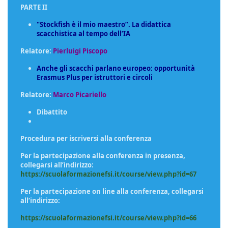
PARTE II
"Stockfish è il mio maestro”. La didattica
scacchistica al tempo dell’IA
Relatore:
Pierluigi Piscopo
Anche gli scacchi parlano europeo: opportunità
Erasmus Plus per istruttori e circoli
Relatore:
Marco Picariello
Dibattito
Procedura per iscriversi alla conferenza
Per la partecipazione alla conferenza in presenza,
collegarsi all’indirizzo:
https://scuolaformazionefsi.it/course/view.php?id=67
Per la partecipazione on line alla conferenza, collegarsi
all’indirizzo:
https://scuolaformazionefsi.it/course/view.php?id=66