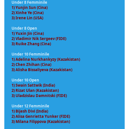
Under 8 Femminile
1) Yunjin Sun (Cina)
2) Xinhe Ye (Cina)
3) Irene Lin (USA)
Under 8 Open
1) Yuxin Jin (Cina)
2) Vladimir Nik Sergeev (FIDE)
3) Ruike Zhang (Cina)
Under 10 Femminile
1) Adelina Nurkhankyzy (Kazakistan)
2) Chen Zhihan (Cina)
3) Alisha Bissaliyeva (Kazakistan)
Under 10 Open
1) Swain Sattwik (India)
2) Rizat Ulan (Kazakistan)
3) Uladzislau Damnitski (FIDE)
Under 12 Femminile
1) Bijesh Divi (India)
2) Alisa Genrietta Yunker (FIDE)
3) Milana Filippova (Kazakistan)