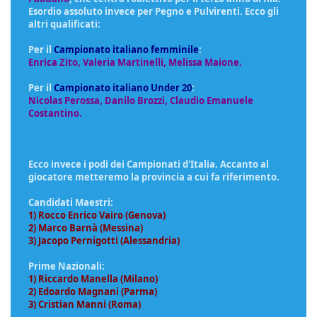
Esordio assoluto invece per Pegno e Pulvirenti. Ecco gli
altri qualificati:
Per il
Campionato italiano femminile
:
Enrica Zito, Valeria Martinelli, Melissa Maione.
Per il
Campionato italiano Under 20
:
Nicolas Perossa, Danilo Brozzi, Claudio Emanuele
Costantino.
Ecco invece i podi dei Campionati d'Italia. Accanto al
giocatore metteremo la provincia a cui fa riferimento.
Candidati Maestri:
1) Rocco Enrico Vairo (Genova)
2) Marco Barnà (Messina)
3) Jacopo Pernigotti (Alessandria)
Prime Nazionali:
1) Riccardo Manella (Milano)
2) Edoardo Magnani (Parma)
3) Cristian Manni (Roma)