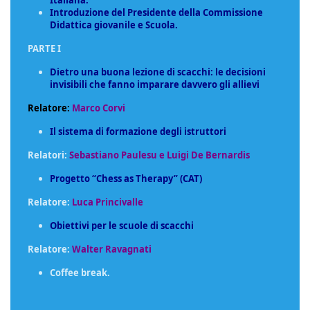
Italiana.
Introduzione del Presidente della Commissione
Didattica giovanile e Scuola.
PARTE I
Dietro una buona lezione di scacchi: le decisioni
invisibili che fanno imparare davvero gli allievi
Relatore:
Marco Corvi
Il sistema di formazione degli istruttori
Relatori:
Sebastiano Paulesu e Luigi De Bernardis
Progetto “Chess as Therapy” (CAT)
Relatore:
Luca Princivalle
Obiettivi per le scuole di scacchi
Relatore:
Walter Ravagnati
Coffee break.