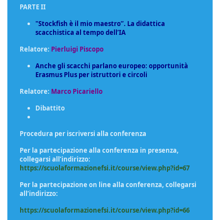
PARTE II
"Stockfish è il mio maestro”. La didattica
scacchistica al tempo dell’IA
Relatore:
Pierluigi Piscopo
Anche gli scacchi parlano europeo: opportunità
Erasmus Plus per istruttori e circoli
Relatore:
Marco Picariello
Dibattito
Procedura per iscriversi alla conferenza
Per la partecipazione alla conferenza in presenza,
collegarsi all’indirizzo:
https://scuolaformazionefsi.it/course/view.php?id=67
Per la partecipazione on line alla conferenza, collegarsi
all’indirizzo:
https://scuolaformazionefsi.it/course/view.php?id=66