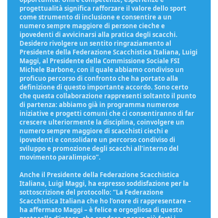
progettualità significa rafforzare il valore dello sport
come strumento di inclusione e consentire a un
numero sempre maggiore di persone cieche e
ipovedenti di avvicinarsi alla pratica degli scacchi.
Desidero rivolgere un sentito ringraziamento al
Presidente della Federazione Scacchistica Italiana, Luigi
Maggi, al Presidente della Commissione Sociale FSI
Michele Barbone, con il quale abbiamo condiviso un
proficuo percorso di confronto che ha portato alla
definizione di questo importante accordo. Sono certo
che questa collaborazione rappresenti soltanto il punto
di partenza: abbiamo già in programma numerose
iniziative e progetti comuni che ci consentiranno di far
crescere ulteriormente la disciplina, coinvolgere un
numero sempre maggiore di scacchisti ciechi e
ipovedenti e consolidare un percorso condiviso di
sviluppo e promozione degli scacchi all’interno del
movimento paralimpico”.
Anche il Presidente della Federazione Scacchistica
Italiana, Luigi Maggi, ha espresso soddisfazione per la
sottoscrizione del protocollo: “La Federazione
Scacchistica Italiana che ho l’onore di rappresentare –
ha affermato Maggi – è felice e orgogliosa di questo