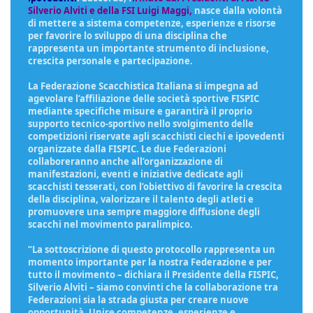
Silverio Alviti e della FSI Luigi Maggi,
nasce dalla volontà
di mettere a sistema competenze, esperienze e risorse
per favorire lo sviluppo di una disciplina che
rappresenta un importante strumento di inclusione,
crescita personale e partecipazione.
La Federazione Scacchistica Italiana si impegna ad
agevolare l’affiliazione delle società sportive FISPIC
mediante specifiche misure e garantirà il proprio
supporto tecnico-sportivo nello svolgimento delle
competizioni riservate agli scacchisti ciechi e ipovedenti
organizzate dalla FISPIC. Le due Federazioni
collaboreranno anche all’organizzazione di
manifestazioni, eventi e iniziative dedicate agli
scacchisti tesserati, con l’obiettivo di favorire la crescita
della disciplina, valorizzare il talento degli atleti e
promuovere una sempre maggiore diffusione degli
scacchi nel movimento paralimpico.
“La sottoscrizione di questo protocollo rappresenta un
momento importante per la nostra Federazione e per
tutto il movimento – dichiara il Presidente della FISPIC,
Silverio Alviti – siamo convinti che la collaborazione tra
Federazioni sia la strada giusta per creare nuove
opportunità. Unire competenze, esperienze e