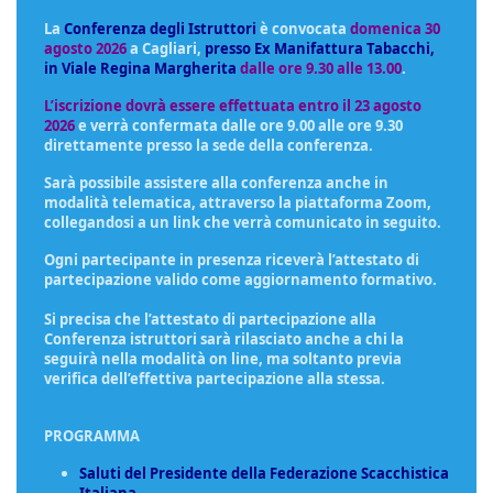
La
Conferenza degli Istruttori
è convocata
domenica 30
agosto 2026
a
Cagliari,
presso Ex Manifattura Tabacchi,
in Viale Regina Margherita
dalle ore 9.30 alle 13.00
.
L’iscrizione dovrà essere effettuata entro il 23 agosto
2026
e verrà confermata dalle ore 9.00 alle ore 9.30
direttamente presso la sede della conferenza.
Sarà possibile assistere alla conferenza anche in
modalità telematica, attraverso la piattaforma Zoom,
collegandosi a un link che verrà comunicato in seguito.
Ogni partecipante in presenza riceverà l’attestato di
partecipazione valido come aggiornamento formativo.
Si precisa che l’attestato di partecipazione alla
Conferenza istruttori sarà rilasciato anche a chi la
seguirà nella modalità on line, ma soltanto previa
verifica dell’effettiva partecipazione alla stessa.
PROGRAMMA
Saluti del Presidente della Federazione Scacchistica