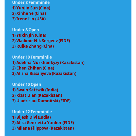
Under 8 Femminile
1) Yunjin Sun (Cina)
2) Xinhe Ye (Cina)
3) Irene Lin (USA)
Under 8 Open
1) Yuxin Jin (Cina)
2) Vladimir Nik Sergeev (FIDE)
3) Ruike Zhang (Cina)
Under 10 Femminile
1) Adelina Nurkhankyzy (Kazakistan)
2) Chen Zhihan (Cina)
3) Alisha Bissaliyeva (Kazakistan)
Under 10 Open
1) Swain Sattwik (India)
2) Rizat Ulan (Kazakistan)
3) Uladzislau Damnitski (FIDE)
Under 12 Femminile
1) Bijesh Divi (India)
2) Alisa Genrietta Yunker (FIDE)
3) Milana Filippova (Kazakistan)