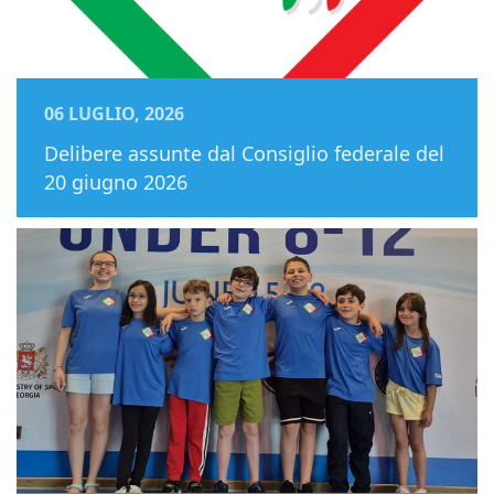
06 LUGLIO, 2026
Delibere assunte dal Consiglio federale del
20 giugno 2026