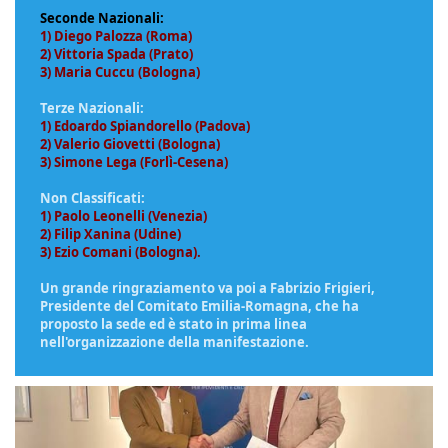
Seconde Nazionali:
1) Diego Palozza (Roma)
2) Vittoria Spada (Prato)
3) Maria Cuccu (Bologna)
Terze Nazionali:
1) Edoardo Spiandorello (Padova)
2) Valerio Giovetti (Bologna)
3) Simone Lega (Forlì-Cesena)
Non Classificati:
1) Paolo Leonelli (Venezia)
2) Filip Xanina (Udine)
3) Ezio Comani (Bologna)
.
Un grande ringraziamento va poi a Fabrizio Frigieri,
Presidente del Comitato Emilia-Romagna, che ha
proposto la sede ed è stato in prima linea
nell'organizzazione della manifestazione.