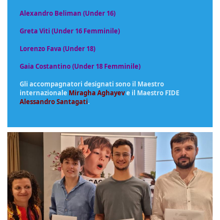
Alexandro Beliman (Under 16)
Greta Viti (Under 16 Femminile)
Lorenzo Fava (Under 18)
Gaia Costantino (Under 18 Femminile)
Gli accompagnatori designati sono il Maestro
internazionale
Miragha Aghayev
e il Maestro FIDE
Alessandro Santagati
.