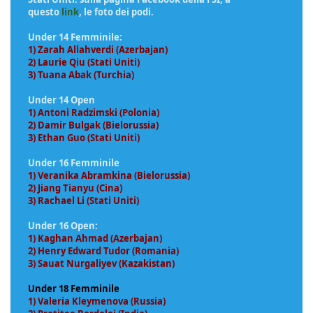
questo
link
, le foto dei podi.
Under 14 Femminile:
1) Zarah Allahverdi (Azerbajan)
2) Laurie Qiu (Stati Uniti)
3) Tuana Abak (Turchia)
Under 14 Open
1) Antoni Radzimski (Polonia)
2) Damir Bulgak (Bielorussia)
3) Ethan Guo (Stati Uniti)
Under 16 Femminile
1) Veranika Abramkina (Bielorussia)
2) Jiang Tianyu (Cina)
3) Rachael Li (Stati Uniti)
Under 16 Open:
1) Kaghan Ahmad (Azerbajan)
2) Henry Edward Tudor (Romania)
3) Sauat Nurgaliyev (Kazakistan)
Under 18 Femminile
1) Valeria Kleymenova (Russia)