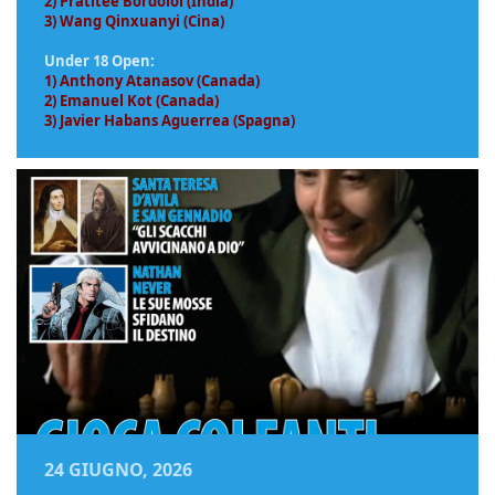
2) Pratitee Bordoloi (India)
3) Wang Qinxuanyi (Cina)
Under 18 Open:
1) Anthony Atanasov (Canada)
2) Emanuel Kot (Canada)
3) Javier Habans Aguerrea (Spagna)
24 GIUGNO, 2026