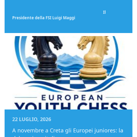
Il
Presidente della FSI Luigi Maggi
22 LUGLIO, 2026
A novembre a Creta gli Europei juniores: la