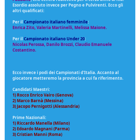
Esordio assoluto invece per Pegno e Pulvirenti. Ecco gli
altri qualificati:
Per il
Campionato italiano femminile
:
Enrica Zito, Valeria Martinelli, Melissa Maione.
Per il
Campionato italiano Under 20
:
Nicolas Perossa, Danilo Brozzi, Claudio Emanuele
Costantino.
Ecco invece i podi dei Campionati d'Italia. Accanto al
giocatore metteremo la provincia a cui fa riferimento.
Candidati Maestri:
1) Rocco Enrico Vairo (Genova)
2) Marco Barnà (Messina)
3) Jacopo Pernigotti (Alessandria)
Prime Nazionali:
1) Riccardo Manella (Milano)
2) Edoardo Magnani (Parma)
3) Cristian Manni (Roma)