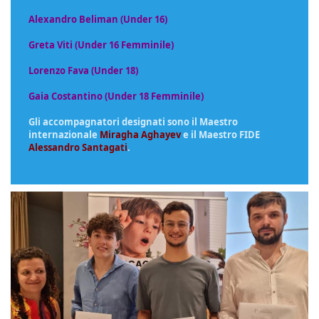
Alexandro Beliman (Under 16)
Greta Viti (Under 16 Femminile)
Lorenzo Fava (Under 18)
Gaia Costantino (Under 18 Femminile)
Gli accompagnatori designati sono il Maestro
internazionale
Miragha Aghayev
e il Maestro FIDE
Alessandro Santagati
.