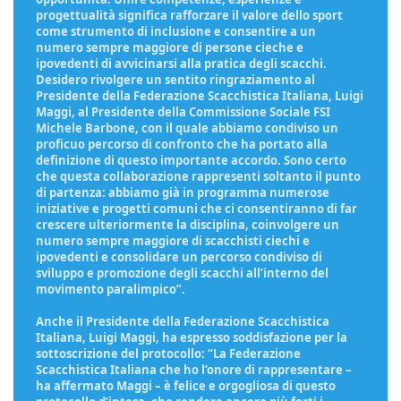
progettualità significa rafforzare il valore dello sport
come strumento di inclusione e consentire a un
numero sempre maggiore di persone cieche e
ipovedenti di avvicinarsi alla pratica degli scacchi.
Desidero rivolgere un sentito ringraziamento al
Presidente della Federazione Scacchistica Italiana, Luigi
Maggi, al Presidente della Commissione Sociale FSI
Michele Barbone, con il quale abbiamo condiviso un
proficuo percorso di confronto che ha portato alla
definizione di questo importante accordo. Sono certo
che questa collaborazione rappresenti soltanto il punto
di partenza: abbiamo già in programma numerose
iniziative e progetti comuni che ci consentiranno di far
crescere ulteriormente la disciplina, coinvolgere un
numero sempre maggiore di scacchisti ciechi e
ipovedenti e consolidare un percorso condiviso di
sviluppo e promozione degli scacchi all’interno del
movimento paralimpico”.
Anche il Presidente della Federazione Scacchistica
Italiana, Luigi Maggi, ha espresso soddisfazione per la
sottoscrizione del protocollo: “La Federazione
Scacchistica Italiana che ho l’onore di rappresentare –
ha affermato Maggi – è felice e orgogliosa di questo