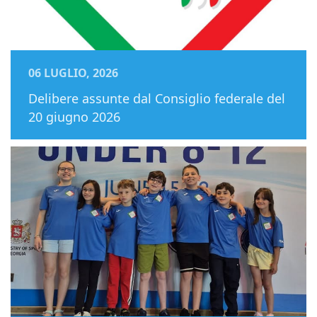
06 LUGLIO, 2026
Delibere assunte dal Consiglio federale del
20 giugno 2026