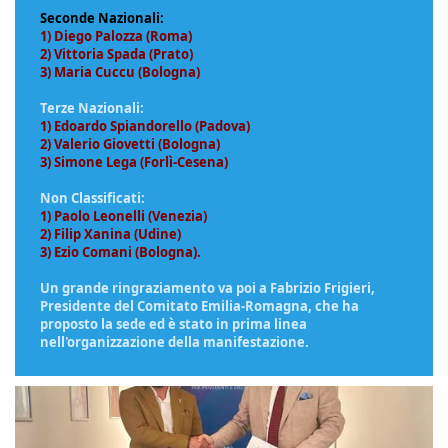
Seconde Nazionali:
1) Diego Palozza (Roma)
2) Vittoria Spada (Prato)
3) Maria Cuccu (Bologna)
Terze Nazionali:
1) Edoardo Spiandorello (Padova)
2) Valerio Giovetti (Bologna)
3) Simone Lega (Forlì-Cesena)
Non Classificati:
1) Paolo Leonelli (Venezia)
2) Filip Xanina (Udine)
3) Ezio Comani (Bologna)
.
Un grande ringraziamento va poi a Fabrizio Frigieri,
Presidente del Comitato Emilia-Romagna, che ha
proposto la sede ed è stato in prima linea
nell'organizzazione della manifestazione.