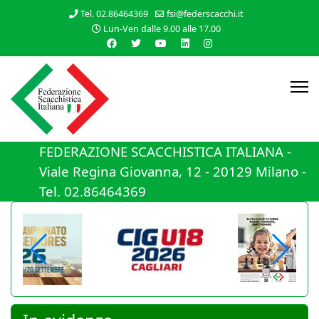
Tel. 02.86464369
fsi@federscacchi.it
Lun-Ven dalle 9.00 alle 17.00
FEDERAZIONE SCACCHISTICA ITALIANA -
Viale Regina Giovanna, 12 - 20129 Milano -
Tel. 02.86464369