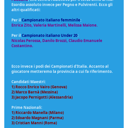
Esordio assoluto invece per Pegno e Pulvirenti. Ecco gli
altri qualificati:
Per il
Campionato italiano femminile
:
Enrica Zito, Valeria Martinelli, Melissa Maione.
Per il
Campionato italiano Under 20
:
Nicolas Perossa, Danilo Brozzi, Claudio Emanuele
Costantino.
Ecco invece i podi dei Campionati d'Italia. Accanto al
giocatore metteremo la provincia a cui fa riferimento.
Candidati Maestri:
1) Rocco Enrico Vairo (Genova)
2) Marco Barnà (Messina)
3) Jacopo Pernigotti (Alessandria)
Prime Nazionali:
1) Riccardo Manella (Milano)
2) Edoardo Magnani (Parma)
3) Cristian Manni (Roma)