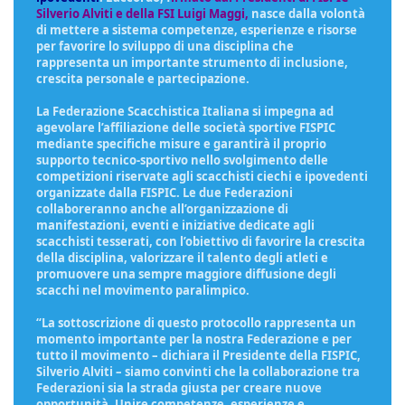
Silverio Alviti e della FSI Luigi Maggi,
nasce dalla volontà
di mettere a sistema competenze, esperienze e risorse
per favorire lo sviluppo di una disciplina che
rappresenta un importante strumento di inclusione,
crescita personale e partecipazione.
La Federazione Scacchistica Italiana si impegna ad
agevolare l’affiliazione delle società sportive FISPIC
mediante specifiche misure e garantirà il proprio
supporto tecnico-sportivo nello svolgimento delle
competizioni riservate agli scacchisti ciechi e ipovedenti
organizzate dalla FISPIC. Le due Federazioni
collaboreranno anche all’organizzazione di
manifestazioni, eventi e iniziative dedicate agli
scacchisti tesserati, con l’obiettivo di favorire la crescita
della disciplina, valorizzare il talento degli atleti e
promuovere una sempre maggiore diffusione degli
scacchi nel movimento paralimpico.
“La sottoscrizione di questo protocollo rappresenta un
momento importante per la nostra Federazione e per
tutto il movimento – dichiara il Presidente della FISPIC,
Silverio Alviti – siamo convinti che la collaborazione tra
Federazioni sia la strada giusta per creare nuove
opportunità. Unire competenze, esperienze e