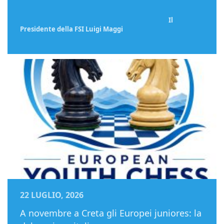
Il
Presidente della FSI Luigi Maggi
22 LUGLIO, 2026
A novembre a Creta gli Europei juniores: la