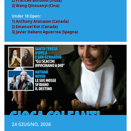
2) Pratitee Bordoloi (India)
3) Wang Qinxuanyi (Cina)
Under 18 Open:
1) Anthony Atanasov (Canada)
2) Emanuel Kot (Canada)
3) Javier Habans Aguerrea (Spagna)
24 GIUGNO, 2026