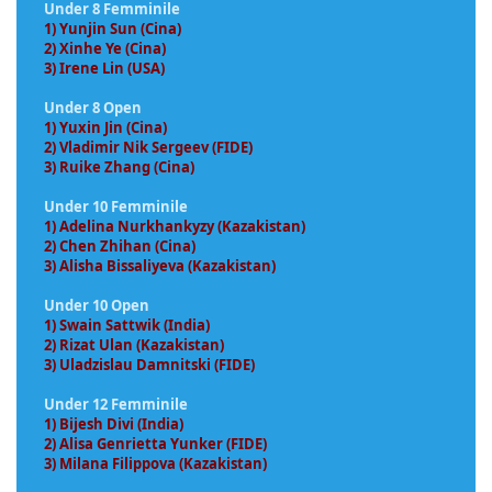
Under 8 Femminile
1) Yunjin Sun (Cina)
2) Xinhe Ye (Cina)
3) Irene Lin (USA)
Under 8 Open
1) Yuxin Jin (Cina)
2) Vladimir Nik Sergeev (FIDE)
3) Ruike Zhang (Cina)
Under 10 Femminile
1) Adelina Nurkhankyzy (Kazakistan)
2) Chen Zhihan (Cina)
3) Alisha Bissaliyeva (Kazakistan)
Under 10 Open
1) Swain Sattwik (India)
2) Rizat Ulan (Kazakistan)
3) Uladzislau Damnitski (FIDE)
Under 12 Femminile
1) Bijesh Divi (India)
2) Alisa Genrietta Yunker (FIDE)
3) Milana Filippova (Kazakistan)