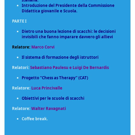
Italiana.
Introduzione del Presidente della Commissione
Didattica giovanile e Scuola.
PARTE I
Dietro una buona lezione di scacchi: le decisioni
invisibili che fanno imparare davvero gli allievi
Relatore:
Marco Corvi
Il sistema di formazione degli istruttori
Relatori:
Sebastiano Paulesu e Luigi De Bernardis
Progetto “Chess as Therapy” (CAT)
Relatore:
Luca Princivalle
Obiettivi per le scuole di scacchi
Relatore:
Walter Ravagnati
Coffee break.