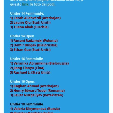
questo
link
, le foto dei podi.
Under 14 Femminile:
1) Zarah Allahverdi (Azerbajan)
2) Laurie Qiu (Stati Uniti)
3) Tuana Abak (Turchia)
Under 14 Open
1) Antoni Radzimski (Polonia)
2) Damir Bulgak (Bielorussia)
3) Ethan Guo (Stati Uniti)
Under 16 Femminile
1) Veranika Abramkina (Bielorussia)
2) Jiang Tianyu (Cina)
3) Rachael Li (Stati Uniti)
Under 16 Open:
1) Kaghan Ahmad (Azerbajan)
2) Henry Edward Tudor (Romania)
3) Sauat Nurgaliyev (Kazakistan)
Under 18 Femminile
1) Valeria Kleymenova (Russia)