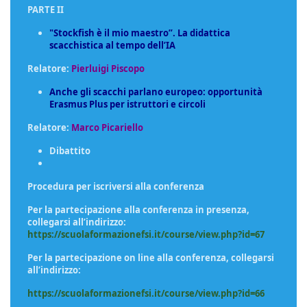
PARTE II
"Stockfish è il mio maestro”. La didattica
scacchistica al tempo dell’IA
Relatore:
Pierluigi Piscopo
Anche gli scacchi parlano europeo: opportunità
Erasmus Plus per istruttori e circoli
Relatore:
Marco Picariello
Dibattito
Procedura per iscriversi alla conferenza
Per la partecipazione alla conferenza in presenza,
collegarsi all’indirizzo:
https://scuolaformazionefsi.it/course/view.php?id=67
Per la partecipazione on line alla conferenza, collegarsi
all’indirizzo:
https://scuolaformazionefsi.it/course/view.php?id=66