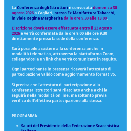
La
Conferenza degli Istruttori
è convocata
domenica 30
agosto 2026
a
Cagliari,
presso Ex Manifattura Tabacchi,
in Viale Regina Margherita
dalle ore 9.30 alle 13.00
.
L’iscrizione dovrà essere effettuata entro il 23 agosto
2026
e verrà confermata dalle ore 9.00 alle ore 9.30
direttamente presso la sede della conferenza.
Sarà possibile assistere alla conferenza anche in
modalità telematica, attraverso la piattaforma Zoom,
collegandosi a un link che verrà comunicato in seguito.
Ogni partecipante in presenza riceverà l’attestato di
partecipazione valido come aggiornamento formativo.
Si precisa che l’attestato di partecipazione alla
Conferenza istruttori sarà rilasciato anche a chi la
seguirà nella modalità on line, ma soltanto previa
verifica dell’effettiva partecipazione alla stessa.
PROGRAMMA
Saluti del Presidente della Federazione Scacchistica