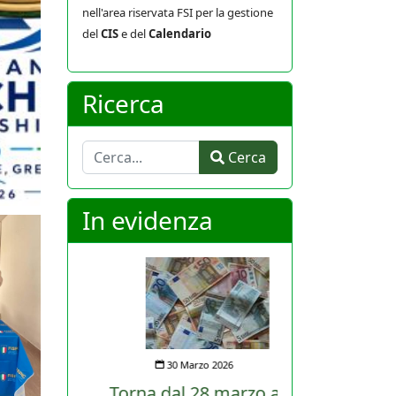
nell'area riservata FSI per la gestione
del
CIS
e del
Calendario
Ricerca
Cerca
Cerca
In evidenza
30 Marzo 2026
Torna dal 28 marzo al