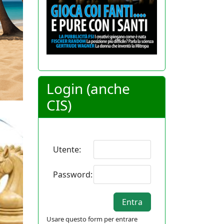
Login (anche
CIS)
Utente:
Password:
Usare questo form per entrare