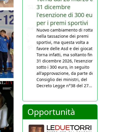
31 dicembre
l'esenzione di 300 euro
per i premi sportivi
Nuovo cambiamento di rotta
nella tassazione dei premi
sportivi, ma questa volta a
favore delle Asd e dei giocatori.
Torna infatti, ma soltanto fino al
31 dicembre 2026, l'esenzione
sotto i 300 euro, in seguito
all'approvazione, da parte del
Consiglio dei ministri, del
Decreto Legge n°38 del 27...
Opportunità