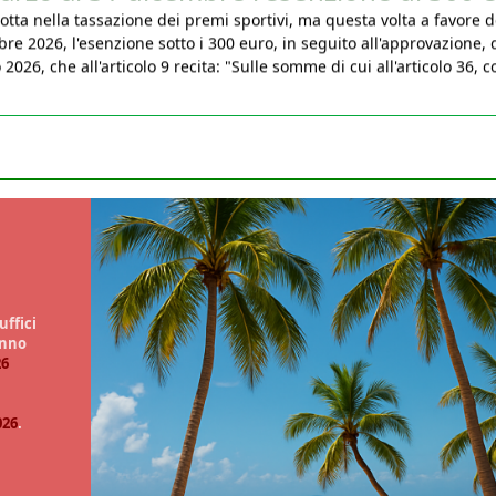
bre 2026, l'esenzione sotto i 300 euro, in seguito all'approvazione, 
026, che all'articolo 9 recita: "Sulle somme di cui all'articolo 36, 
uffici
anno
26
026
.