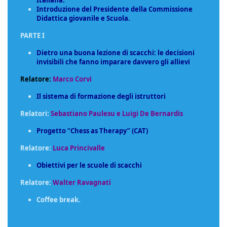
Italiana.
Introduzione del Presidente della Commissione
Didattica giovanile e Scuola.
PARTE I
Dietro una buona lezione di scacchi: le decisioni
invisibili che fanno imparare davvero gli allievi
Relatore:
Marco Corvi
Il sistema di formazione degli istruttori
Relatori:
Sebastiano Paulesu e Luigi De Bernardis
Progetto “Chess as Therapy” (CAT)
Relatore:
Luca Princivalle
Obiettivi per le scuole di scacchi
Relatore:
Walter Ravagnati
Coffee break.