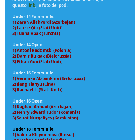
questo
link
, le foto dei podi.
Under 14 Femminile:
1) Zarah Allahverdi (Azerbajan)
2) Laurie Qiu (Stati Uniti)
3) Tuana Abak (Turchia)
Under 14 Open
1) Antoni Radzimski (Polonia)
2) Damir Bulgak (Bielorussia)
3) Ethan Guo (Stati Uniti)
Under 16 Femminile
1) Veranika Abramkina (Bielorussia)
2) Jiang Tianyu (Cina)
3) Rachael Li (Stati Uniti)
Under 16 Open:
1) Kaghan Ahmad (Azerbajan)
2) Henry Edward Tudor (Romania)
3) Sauat Nurgaliyev (Kazakistan)
Under 18 Femminile
1) Valeria Kleymenova (Russia)