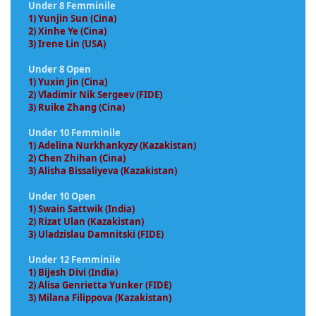
Under 8 Femminile
1) Yunjin Sun (Cina)
2) Xinhe Ye (Cina)
3) Irene Lin (USA)
Under 8 Open
1) Yuxin Jin (Cina)
2) Vladimir Nik Sergeev (FIDE)
3) Ruike Zhang (Cina)
Under 10 Femminile
1) Adelina Nurkhankyzy (Kazakistan)
2) Chen Zhihan (Cina)
3) Alisha Bissaliyeva (Kazakistan)
Under 10 Open
1) Swain Sattwik (India)
2) Rizat Ulan (Kazakistan)
3) Uladzislau Damnitski (FIDE)
Under 12 Femminile
1) Bijesh Divi (India)
2) Alisa Genrietta Yunker (FIDE)
3) Milana Filippova (Kazakistan)