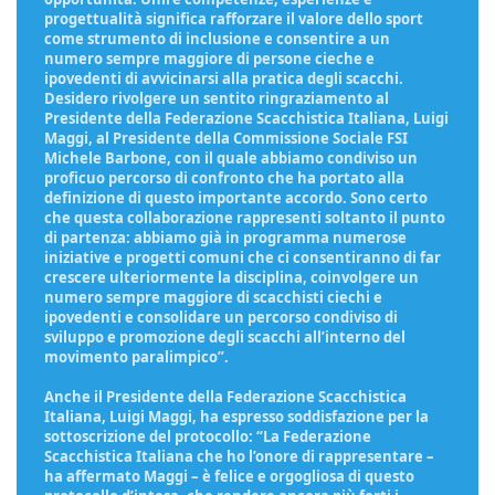
progettualità significa rafforzare il valore dello sport
come strumento di inclusione e consentire a un
numero sempre maggiore di persone cieche e
ipovedenti di avvicinarsi alla pratica degli scacchi.
Desidero rivolgere un sentito ringraziamento al
Presidente della Federazione Scacchistica Italiana, Luigi
Maggi, al Presidente della Commissione Sociale FSI
Michele Barbone, con il quale abbiamo condiviso un
proficuo percorso di confronto che ha portato alla
definizione di questo importante accordo. Sono certo
che questa collaborazione rappresenti soltanto il punto
di partenza: abbiamo già in programma numerose
iniziative e progetti comuni che ci consentiranno di far
crescere ulteriormente la disciplina, coinvolgere un
numero sempre maggiore di scacchisti ciechi e
ipovedenti e consolidare un percorso condiviso di
sviluppo e promozione degli scacchi all’interno del
movimento paralimpico”.
Anche il Presidente della Federazione Scacchistica
Italiana, Luigi Maggi, ha espresso soddisfazione per la
sottoscrizione del protocollo: “La Federazione
Scacchistica Italiana che ho l’onore di rappresentare –
ha affermato Maggi – è felice e orgogliosa di questo