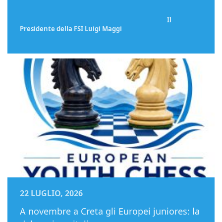
Il
Presidente della FSI Luigi Maggi
22 LUGLIO, 2026
A novembre a Creta gli Europei juniores: la