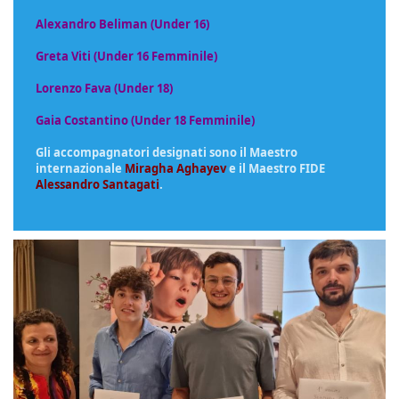
Alexandro Beliman (Under 16)
Greta Viti (Under 16 Femminile)
Lorenzo Fava (Under 18)
Gaia Costantino (Under 18 Femminile)
Gli accompagnatori designati sono il Maestro
internazionale
Miragha Aghayev
e il Maestro FIDE
Alessandro Santagati
.