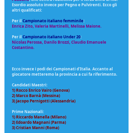
Esordio assoluto invece per Pegno e Pulvirenti. Ecco gli
altri qualificati:
Per il
Campionato italiano femminile
:
Enrica Zito, Valeria Martinelli, Melissa Maione.
Per il
Campionato italiano Under 20
:
Nicolas Perossa, Danilo Brozzi, Claudio Emanuele
Costantino.
Ecco invece i podi dei Campionati d'Italia. Accanto al
giocatore metteremo la provincia a cui fa riferimento.
Candidati Maestri:
1) Rocco Enrico Vairo (Genova)
2) Marco Barnà (Messina)
3) Jacopo Pernigotti (Alessandria)
Prime Nazionali:
1) Riccardo Manella (Milano)
2) Edoardo Magnani (Parma)
3) Cristian Manni (Roma)