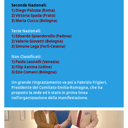
Seconde Nazionali:
1) Diego Palozza (Roma)
2) Vittoria Spada (Prato)
3) Maria Cuccu (Bologna)
Terze Nazionali:
1) Edoardo Spiandorello (Padova)
2) Valerio Giovetti (Bologna)
3) Simone Lega (Forlì-Cesena)
Non Classificati:
1) Paolo Leonelli (Venezia)
2) Filip Xanina (Udine)
3) Ezio Comani (Bologna)
.
Un grande ringraziamento va poi a Fabrizio Frigieri,
Presidente del Comitato Emilia-Romagna, che ha
proposto la sede ed è stato in prima linea
nell'organizzazione della manifestazione.