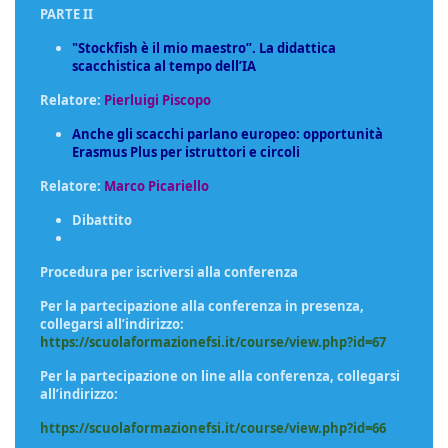
PARTE II
"Stockfish è il mio maestro”. La didattica
scacchistica al tempo dell’IA
Relatore:
Pierluigi Piscopo
Anche gli scacchi parlano europeo: opportunità
Erasmus Plus per istruttori e circoli
Relatore:
Marco Picariello
Dibattito
Procedura per iscriversi alla conferenza
Per la partecipazione alla conferenza in presenza,
collegarsi all’indirizzo:
https://scuolaformazionefsi.it/course/view.php?id=67
Per la partecipazione on line alla conferenza, collegarsi
all’indirizzo:
https://scuolaformazionefsi.it/course/view.php?id=66