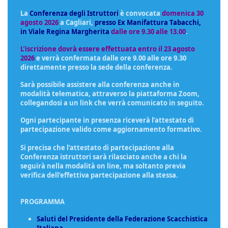
La
Conferenza degli Istruttori
è convocata
domenica 30
agosto 2026
a
Cagliari,
presso Ex Manifattura Tabacchi,
in Viale Regina Margherita
dalle ore 9.30 alle 13.00
.
L’iscrizione dovrà essere effettuata entro il 23 agosto
2026
e verrà confermata dalle ore 9.00 alle ore 9.30
direttamente presso la sede della conferenza.
Sarà possibile assistere alla conferenza anche in
modalità telematica, attraverso la piattaforma Zoom,
collegandosi a un link che verrà comunicato in seguito.
Ogni partecipante in presenza riceverà l’attestato di
partecipazione valido come aggiornamento formativo.
Si precisa che l’attestato di partecipazione alla
Conferenza istruttori sarà rilasciato anche a chi la
seguirà nella modalità on line, ma soltanto previa
verifica dell’effettiva partecipazione alla stessa.
PROGRAMMA
Saluti del Presidente della Federazione Scacchistica