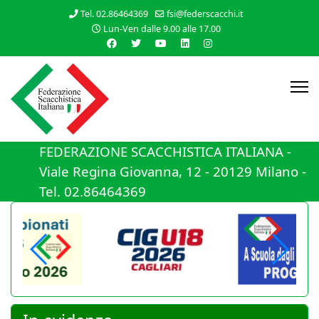
Tel. 02.86464369
fsi@federscacchi.it
Lun-Ven dalle 9.00 alle 17.00
FEDERAZIONE SCACCHISTICA ITALIANA -
Viale Regina Giovanna, 12 - 20129 Milano -
Tel. 02.86464369