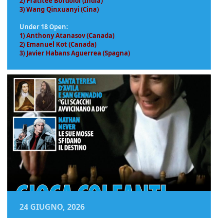
2) Pratitee Bordoloi (India)
3) Wang Qinxuanyi (Cina)
Under 18 Open:
1) Anthony Atanasov (Canada)
2) Emanuel Kot (Canada)
3) Javier Habans Aguerrea (Spagna)
24 GIUGNO, 2026