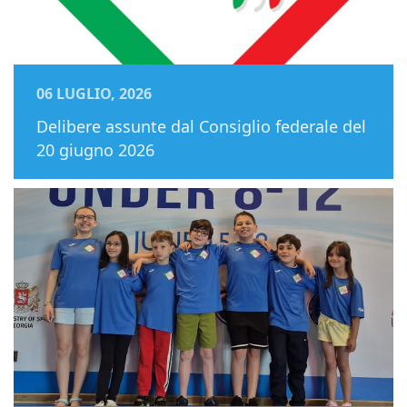
06 LUGLIO, 2026
Delibere assunte dal Consiglio federale del
20 giugno 2026