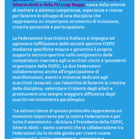
Silverio Alviti e della FSI Luigi Maggi,
nasce dalla volontà
di mettere a sistema competenze, esperienze e risorse
per favorire lo sviluppo di una disciplina che
rappresenta un importante strumento di inclusione,
crescita personale e partecipazione.
La Federazione Scacchistica Italiana si impegna ad
agevolare l’affiliazione delle società sportive FISPIC
mediante specifiche misure e garantirà il proprio
supporto tecnico-sportivo nello svolgimento delle
competizioni riservate agli scacchisti ciechi e ipovedenti
organizzate dalla FISPIC. Le due Federazioni
collaboreranno anche all’organizzazione di
manifestazioni, eventi e iniziative dedicate agli
scacchisti tesserati, con l’obiettivo di favorire la crescita
della disciplina, valorizzare il talento degli atleti e
promuovere una sempre maggiore diffusione degli
scacchi nel movimento paralimpico.
“La sottoscrizione di questo protocollo rappresenta un
momento importante per la nostra Federazione e per
tutto il movimento – dichiara il Presidente della FISPIC,
Silverio Alviti – siamo convinti che la collaborazione tra
Federazioni sia la strada giusta per creare nuove
opportunità. Unire competenze, esperienze e